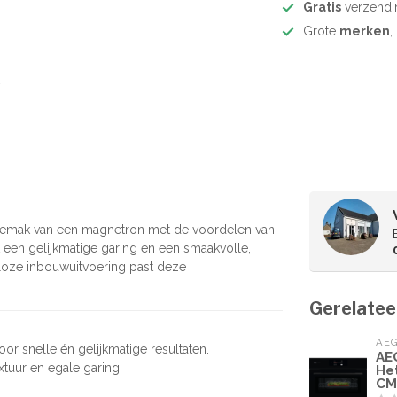
Gratis
verzendi
Grote
merken
,
emak van een magnetron met de voordelen van
et een gelijkmatige garing en een smaakvolle,
dloze inbouwuitvoering past deze
Gerelatee
AE
r snelle én gelijkmatige resultaten.
AE
xtuur en egale garing.
He
CM