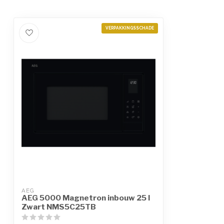
VERPAKKINGSSCHADE
AEG
AEG 5000 Magnetron inbouw 25 l
Zwart NMS5C25TB