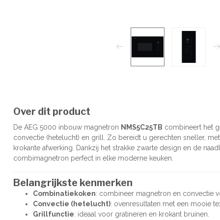
Over dit product
De AEG 5000 inbouw magnetron
NMS5C25TB
combineert het g
convectie (hetelucht) en grill. Zo bereidt u gerechten sneller, m
krokante afwerking. Dankzij het strakke zwarte design en de naa
combimagnetron perfect in elke moderne keuken.
Belangrijkste kenmerken
Combinatiekoken
: combineer magnetron en convectie voo
Convectie (hetelucht)
: ovenresultaten met een mooie te
Grillfunctie
: ideaal voor gratineren en krokant bruinen.