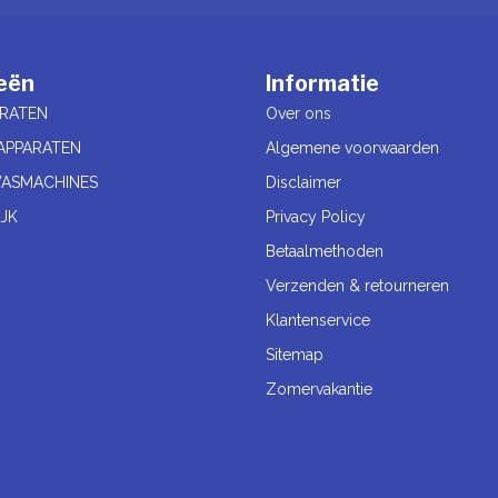
eën
Informatie
RATEN
Over ons
APPARATEN
Algemene voorwaarden
ASMACHINES
Disclaimer
JK
Privacy Policy
Betaalmethoden
Verzenden & retourneren
Klantenservice
Sitemap
Zomervakantie