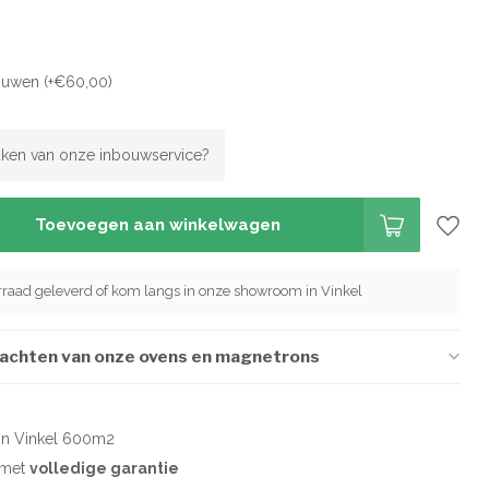
ouwen (+€60,00)
ken van onze inbouwservice?
Toevoegen aan winkelwagen
orraad geleverd of kom langs in onze showroom in Vinkel
wachten van onze ovens en magnetrons
in Vinkel 600m2
d met
volledige garantie