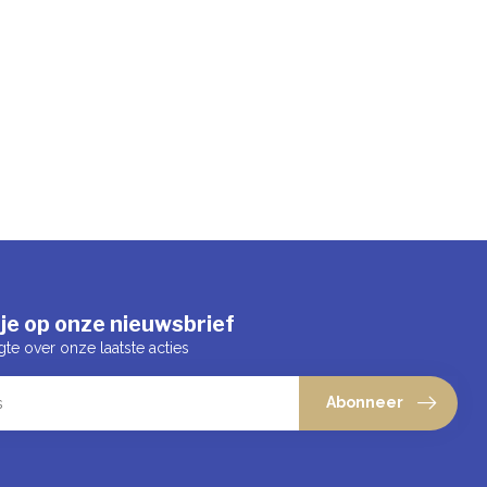
je op onze nieuwsbrief
gte over onze laatste acties
Abonneer