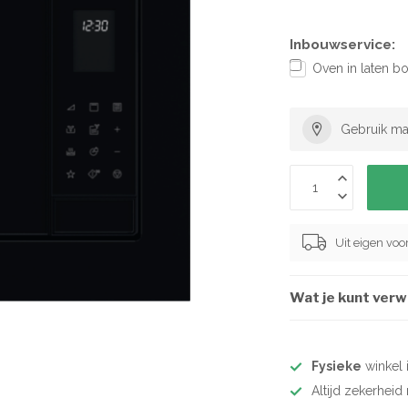
Inbouwservice:
Oven in laten b
Gebruik ma
Uit eigen vo
Wat je kunt ver
Fysieke
winkel 
Altijd zekerhei