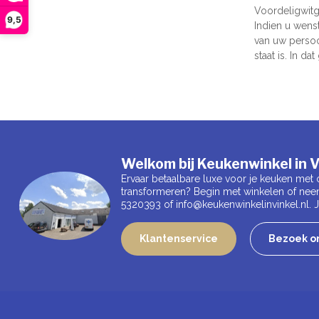
Voordeligwitg
9,5
Indien u wens
van uw persoo
staat is. In d
Welkom bij Keukenwinkel in V
Ervaar betaalbare luxe voor je keuken met 
transformeren? Begin met winkelen of nee
5320393 of
info@keukenwinkelinvinkel.nl
.
Klantenservice
Bezoek on