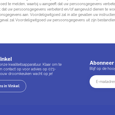
oed te melden, waarbij u aangeeft dat uw persoonsgegevens verbete
t dat uw persoonsgegevens verbeterd en/of aangevuld dienen te word
nsgegevens aan. Voordeligwitgoed zal in alle gevallen uw instructies
at geval zal Voordeligwitgoed uw persoonsgegevens uit zijn bestand(en
inkel
Abonneer 
onze kwaliteitsapparatuur. Klaar om te
Blijf op de hoo
m contact op voor advies op 073-
 Jouw droomkeuken wacht op je!
s in Vinkel