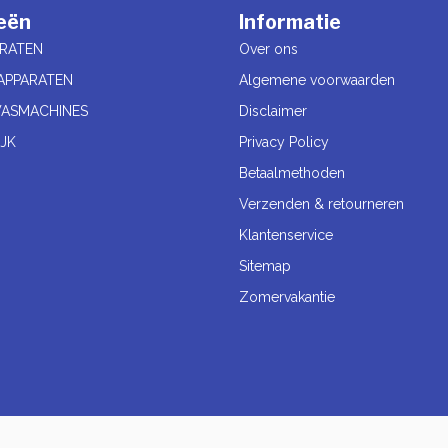
eën
Informatie
RATEN
Over ons
APPARATEN
Algemene voorwaarden
ASMACHINES
Disclaimer
JK
Privacy Policy
Betaalmethoden
Verzenden & retourneren
Klantenservice
Sitemap
Zomervakantie