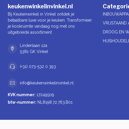
keukenwinkelinvinkel.nl
Categori
Bij Keukenwinkel in Vinkel ontdek je
INBOUWAPPA
betaalbare luxe voor je keuken. Transformeer
VRIJSTAAND 
je kookruimte vandaag nog met ons
DROOG EN W
uitgebreide assortiment
HUISHOUDELI
Lindenlaan 12a
5381 GK Vinkel
(+31) 073-532 0 393
info@keukenwinkelinvinkel.nl
KVK nummer:
17249509
btw-nummer:
NL8198.72.763.B01