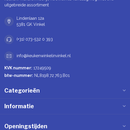
uitgebreide assortiment
Lindenlaan 12a
5381 GK Vinkel
(+31) 073-532 0 393
info@keukenwinkelinvinkel.nl
KVK nummer:
17249509
btw-nummer:
NL8198.72.763.B01
Categorieën
Informatie
Openingstijden