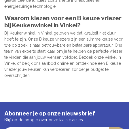
geavanceerde functies zoals snelle invriesopties en
energiezuinige technologie.
Waarom kiezen voor een B keuze vriezer
bij Keukenwinkel in Vinkel?
Bij Keukenwinkel in Vinkel geloven we dat kwaliteit niet duur
hoeft te zijn. Onze B keuze vriezers zijn een slimme keuze voor
wie op zoek is naar betrouwbare en betaalbare apparatuur. Ons
team van experts staat klaar om je te helpen de perfecte vriezer
te vinden die aan jouw wensen voldoet. Bezoek onze winkel in
Vinkel of bekijk ons aanbod online en ontdek hoe een B keuze
vriezer jouw keuken kan verbeteren zonder je budget te
overschrijden.
Abonneer je op onze nieuwsbrief
Blijf op de hoogte over onze laatste acties