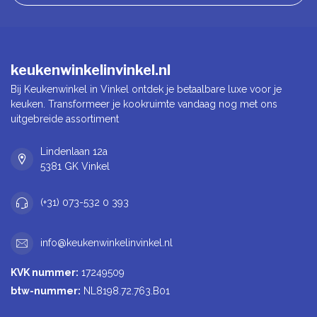
keukenwinkelinvinkel.nl
Bij Keukenwinkel in Vinkel ontdek je betaalbare luxe voor je
keuken. Transformeer je kookruimte vandaag nog met ons
uitgebreide assortiment
Lindenlaan 12a
5381 GK Vinkel
(+31) 073-532 0 393
info@keukenwinkelinvinkel.nl
KVK nummer:
17249509
btw-nummer:
NL8198.72.763.B01