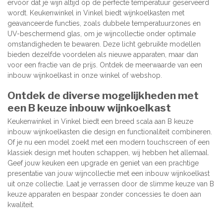
ervoor dat je wijn altijd op de perfecte temperatuur geserveerd
wordt. Keukenwinkel in Vinkel biedt wijnkoelkasten met
geavanceerde functies, zoals dubbele temperatuurzones en
UV-beschermend glas, om je wijncollectie onder optimale
omstandigheden te bewaren. Deze licht gebruikte modellen
bieden dezelfde voordelen als nieuwe apparaten, maar dan
voor een fractie van de prijs. Ontdek de meerwaarde van een
inbouw wijnkoelkast in onze winkel of webshop.
Ontdek de diverse mogelijkheden met
een B keuze inbouw wijnkoelkast
Keukenwinkel in Vinkel biedt een breed scala aan B keuze
inbouw wijnkoelkasten die design en functionaliteit combineren.
Of je nu een model zoekt met een modern touchscreen of een
klassiek design met houten schappen, wij hebben het allemaal.
Geef jouw keuken een upgrade en geniet van een prachtige
presentatie van jouw wijncollectie met een inbouw wijnkoelkast
uit onze collectie. Laat je verrassen door de slimme keuze van B
keuze apparaten en bespaar zonder concessies te doen aan
kwaliteit.