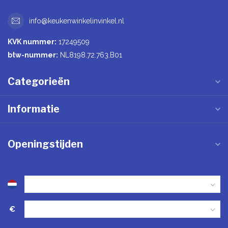
info@keukenwinkelinvinkel.nl
KVK nummer:
17249509
btw-nummer:
NL8198.72.763.B01
Categorieën
Informatie
Openingstijden
€