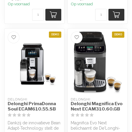
Op voorraad
Op voorraad
DEMO
DEMO
DELONGHI
DELONGHI
Delonghi PrimaDonna
Delonghi Magnifica Evo
Soul ECAM610.55.SB
Next ECAM310.60.GB
Dankzij de innovatieve Bean
Magnifica Evo Next
Adapt-Technology stelt de
belichaamt de De'Longhi-