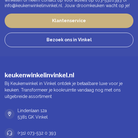
winkelen of neem contact op voor advies op 073-5320393 of
info@keukenwinkelinvinkel.nl
. Jouw droomkeuken wacht op je!
Klantenservice
Bezoek ons in Vinkel
keukenwinkelinvinkel.nl
Bij Keukenwinkel in Vinkel ontdek je betaalbare luxe voor je
keuken. Transformeer je kookruimte vandaag nog met ons
uitgebreide assortiment
Lindenlaan 12a
5381 GK Vinkel
(+31) 073-532 0 393