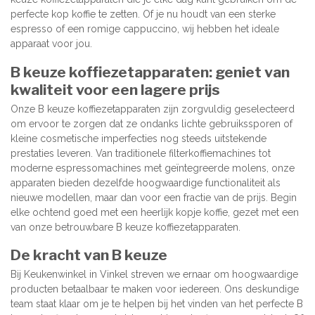
perfecte kop koffie te zetten. Of je nu houdt van een sterke
espresso of een romige cappuccino, wij hebben het ideale
apparaat voor jou.
B keuze koffiezetapparaten: geniet van
kwaliteit voor een lagere prijs
Onze B keuze koffiezetapparaten zijn zorgvuldig geselecteerd
om ervoor te zorgen dat ze ondanks lichte gebruikssporen of
kleine cosmetische imperfecties nog steeds uitstekende
prestaties leveren. Van traditionele filterkoffiemachines tot
moderne espressomachines met geïntegreerde molens, onze
apparaten bieden dezelfde hoogwaardige functionaliteit als
nieuwe modellen, maar dan voor een fractie van de prijs. Begin
elke ochtend goed met een heerlijk kopje koffie, gezet met een
van onze betrouwbare B keuze koffiezetapparaten.
De kracht van B keuze
Bij Keukenwinkel in Vinkel streven we ernaar om hoogwaardige
producten betaalbaar te maken voor iedereen. Ons deskundige
team staat klaar om je te helpen bij het vinden van het perfecte B