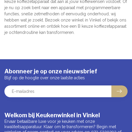
keuze koffiezetapparaat dat aan al jouw koffiewensen voldoet. Of
je nu op zoek bent naar een apparaat met programmeerbare
functies, snelle zetmethoden of eenvoudig onderhoud, wij
hebben wat je zoekt. Bezoek onze winkel in Vinkel of bekijk ons
assortiment online en ontdek hoe een B keuze koffiezetapparaat
je ochtendroutine kan transformeren.
Abonneer je op onze nieuwsbrief
Blijf op de hoogte over onze laatste acties
Welkom bij Keukenwinkel in Vinkel
Ervaar betaalbare luxe voor je keuken met onze
kwaliteitsapparatuur. Klaar om te transformeren? Begin met