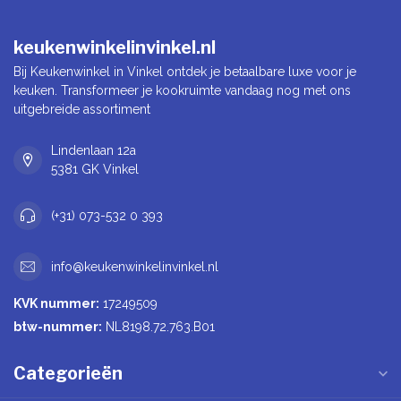
keukenwinkelinvinkel.nl
Bij Keukenwinkel in Vinkel ontdek je betaalbare luxe voor je
keuken. Transformeer je kookruimte vandaag nog met ons
uitgebreide assortiment
Lindenlaan 12a
5381 GK Vinkel
(+31) 073-532 0 393
info@keukenwinkelinvinkel.nl
KVK nummer:
17249509
btw-nummer:
NL8198.72.763.B01
Categorieën