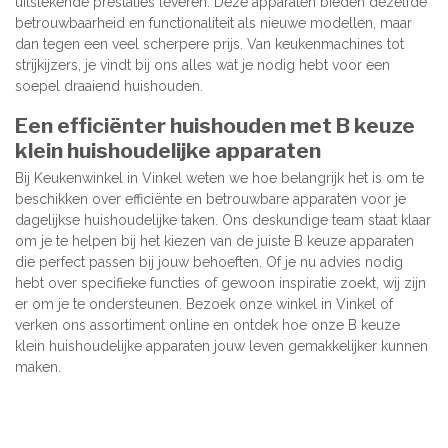
uitstekende prestaties leveren. Deze apparaten bieden dezelfde
betrouwbaarheid en functionaliteit als nieuwe modellen, maar
dan tegen een veel scherpere prijs. Van keukenmachines tot
strijkijzers, je vindt bij ons alles wat je nodig hebt voor een
soepel draaiend huishouden.
Een efficiënter huishouden met B keuze
klein huishoudelijke apparaten
Bij Keukenwinkel in Vinkel weten we hoe belangrijk het is om te
beschikken over efficiënte en betrouwbare apparaten voor je
dagelijkse huishoudelijke taken. Ons deskundige team staat klaar
om je te helpen bij het kiezen van de juiste B keuze apparaten
die perfect passen bij jouw behoeften. Of je nu advies nodig
hebt over specifieke functies of gewoon inspiratie zoekt, wij zijn
er om je te ondersteunen. Bezoek onze winkel in Vinkel of
verken ons assortiment online en ontdek hoe onze B keuze
klein huishoudelijke apparaten jouw leven gemakkelijker kunnen
maken.