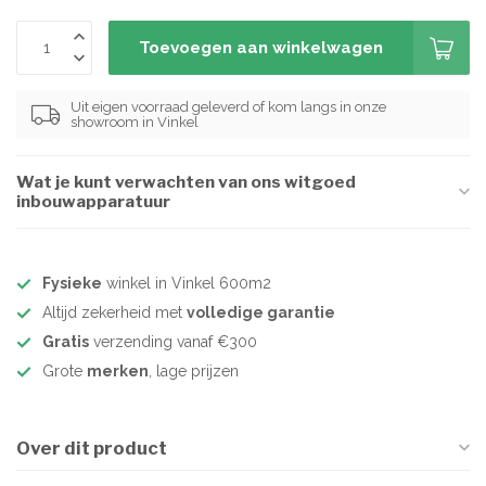
Toevoegen aan winkelwagen
Uit eigen voorraad geleverd of kom langs in onze
showroom in Vinkel
Wat je kunt verwachten van ons witgoed
inbouwapparatuur
Fysieke
winkel in Vinkel 600m2
Altijd zekerheid met
volledige garantie
Gratis
verzending vanaf €300
Grote
merken
, lage prijzen
Over dit product