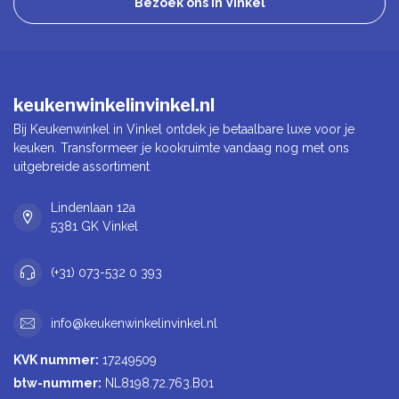
Bezoek ons in Vinkel
keukenwinkelinvinkel.nl
Bij Keukenwinkel in Vinkel ontdek je betaalbare luxe voor je
keuken. Transformeer je kookruimte vandaag nog met ons
uitgebreide assortiment
Lindenlaan 12a
5381 GK Vinkel
(+31) 073-532 0 393
info@keukenwinkelinvinkel.nl
KVK nummer:
17249509
btw-nummer:
NL8198.72.763.B01