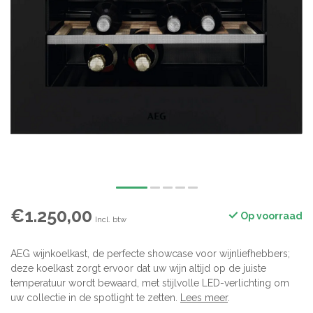
€1.250,00
Op voorraad
Incl. btw
AEG wijnkoelkast, de perfecte showcase voor wijnliefhebbers;
deze koelkast zorgt ervoor dat uw wijn altijd op de juiste
temperatuur wordt bewaard, met stijlvolle LED-verlichting om
uw collectie in de spotlight te zetten.
Lees meer
.