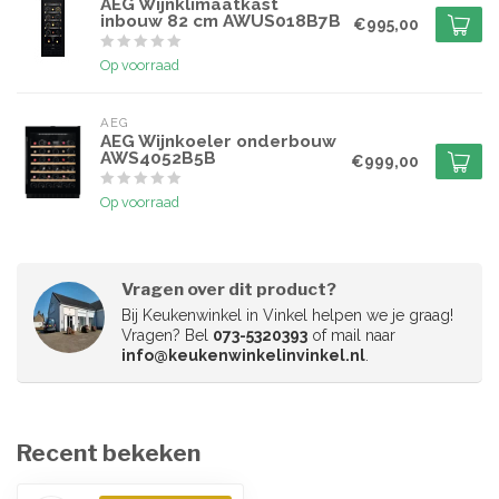
AEG Wijnklimaatkast
inbouw 82 cm AWUS018B7B
€995,00
Op voorraad
AEG
AEG Wijnkoeler onderbouw
AWS4052B5B
€999,00
Op voorraad
Vragen over dit product?
Bij Keukenwinkel in Vinkel helpen we je graag!
Vragen? Bel
073-5320393
of mail naar
info@keukenwinkelinvinkel.nl
.
Recent bekeken