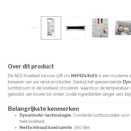
Over dit product
De AEG Koelkast Inbouw 178 cm
NSF6D181ES
is een moderne en
bewaren van uw verse producten. Dankzij het geavanceerde
Dyn
luchtstroom in de koelkast circuleren, waardoor de temperatuur ov
gekoeld, van boven tot onder, zodat ingrediënten langer vers bli
Belangrijkste kenmerken
DynamicAir-technologie
: Constante luchtcirculatie voor
hele koelkast.
Netto inhoud koelruimte
: 260 liter.