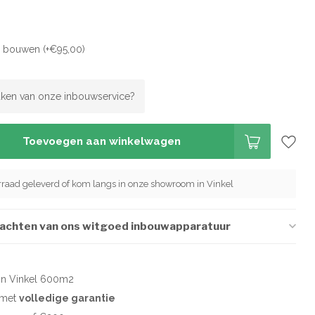
en bouwen (+€95,00)
ken van onze inbouwservice?
Toevoegen aan winkelwagen
orraad geleverd of kom langs in onze showroom in Vinkel
wachten van ons witgoed inbouwapparatuur
in Vinkel 600m2
d met
volledige garantie