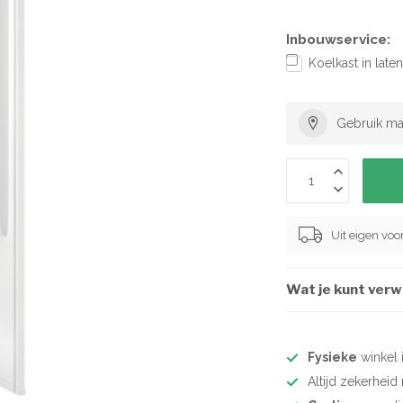
Inbouwservice:
Koelkast in lat
Gebruik ma
Uit eigen vo
Wat je kunt ver
Fysieke
winkel 
Altijd zekerhei