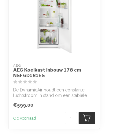
AEG
AEG Koelkast inbouw 178 cm
NSF6D181ES
De DynamicAir houdt een constante
luchtstroom in stand om een stabiele
temperatu...
€599,00
Op voorraad