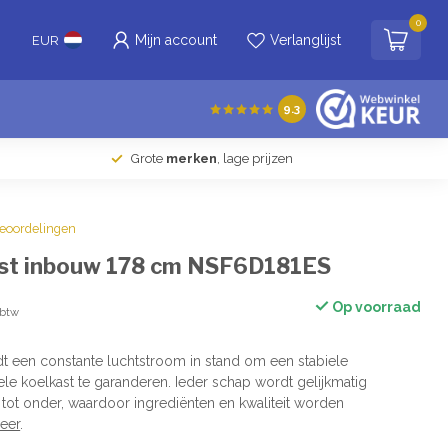
0
Mijn account
Verlanglijst
EUR
9.3
Grote
merken
, lage prijzen
beoordelingen
st inbouw 178 cm NSF6D181ES
Op voorraad
 btw
 een constante luchtstroom in stand om een stabiele
ele koelkast te garanderen. Ieder schap wordt gelijkmatig
tot onder, waardoor ingrediënten en kwaliteit worden
eer
.