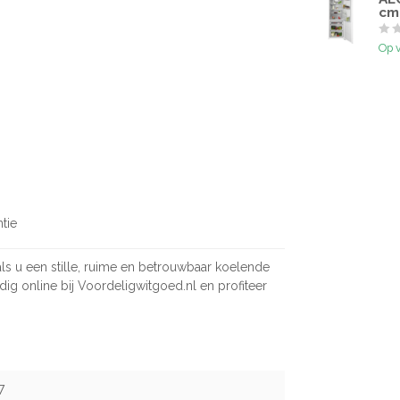
cm
Op 
tie
ls u een stille, ruime en betrouwbaar koelende
dig online bij Voordeligwitgoed.nl en profiteer
7