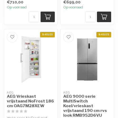
€710,00
€699,00
temp...
Op voorraad
Op voorraad
B-KEUZE
B-KEUZE
AEG
AEG
AEG Vrieskast
AEG 9000 serie
vrijstaand NoFrost 186
MultiSwitch
cm OAG7M28XEW
Koel/vrieskast
vrijstaand 190 cm rvs
look RMB952D6VU