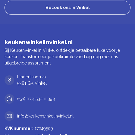
Bezoek ons in Vinkel
keukenwinkelinvinkel.nl
Bij Keukenwinkel in Vinkel ontdek je betaalbare luxe voor je
keuken. Transformeer je kookruimte vandaag nog met ons
uitgebreide assortiment
Lindenlaan 12a
5381 GK Vinkel
(+31) 073-532 0 393
info@keukenwinkelinvinkel.nl
KVK nummer:
17249509