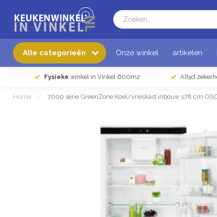
Alle categorieën
Onze winkel
artikelen
Fysieke
winkel in Vinkel 600m2
Altijd zeker
Home
/
7000 serie GreenZone Koel/vrieskast inbouw 178 cm O