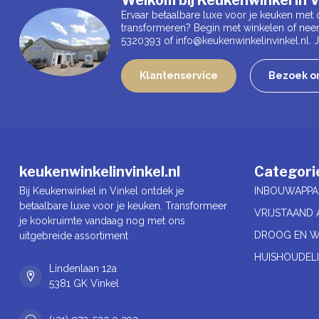
Ervaar betaalbare luxe voor je keuken met 
transformeren? Begin met winkelen of nee
5320393 of
info@keukenwinkelinvinkel.nl
.
Klantenservice
Bezoek on
keukenwinkelinvinkel.nl
Categori
Bij Keukenwinkel in Vinkel ontdek je
INBOUWAPPA
betaalbare luxe voor je keuken. Transformeer
VRIJSTAAND 
je kookruimte vandaag nog met ons
DROOG EN W
uitgebreide assortiment
HUISHOUDELI
Lindenlaan 12a
5381 GK Vinkel