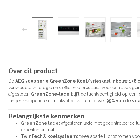
Over dit product
De
AEG 7000 serie GreenZone Koel/vrieskast inbouw 178
vershoudtechnologie met efficiënte prestaties voor een strak geï
afgesloten
GreenZone-lade
blijft de luchtvochtigheid op een i
langer knapperig en smaakvol blijven en tot wel
95% van de vi
Belangrijkste kenmerken
GreenZone lade:
afgesloten lade met gecontroleerde lu
groenten en fruit.
TwinTech® koelsysteem:
twee aparte luchtstromen voor