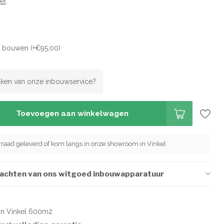
er
.
en bouwen (+€95,00)
ken van onze inbouwservice?
Toevoegen aan winkelwagen
orraad geleverd of kom langs in onze showroom in Vinkel
wachten van ons witgoed inbouwapparatuur
in Vinkel 600m2