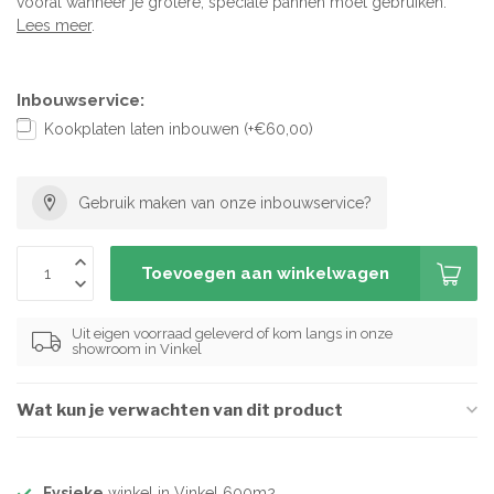
vooral wanneer je grotere, speciale pannen moet gebruiken.
Lees meer
.
Inbouwservice:
Kookplaten laten inbouwen (+€60,00)
Gebruik maken van onze inbouwservice?
Toevoegen aan winkelwagen
Uit eigen voorraad geleverd of kom langs in onze
showroom in Vinkel
Wat kun je verwachten van dit product
Fysieke
winkel in Vinkel 600m2