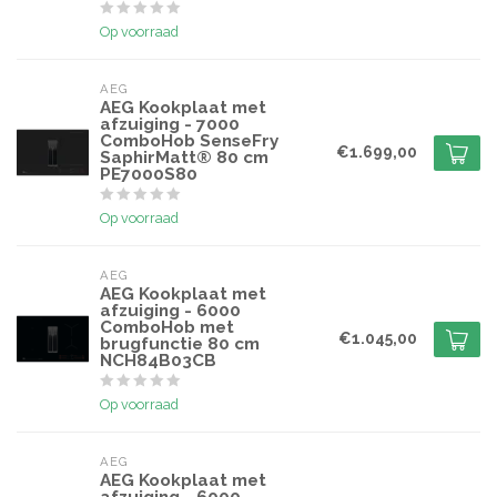
Op voorraad
AEG
AEG Kookplaat met
afzuiging - 7000
ComboHob SenseFry
€1.699,00
SaphirMatt® 80 cm
PE7000S80
Op voorraad
AEG
AEG Kookplaat met
afzuiging - 6000
ComboHob met
€1.045,00
brugfunctie 80 cm
NCH84B03CB
Op voorraad
AEG
AEG Kookplaat met