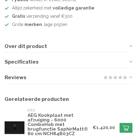
Altijd zekerheid met
volledige garantie
Gratis
verzending vanaf €300
Grote
merken
, lage prijzen
Over dit product
Specificaties
Reviews
Gerelateerde producten
AEG
AEG Kookplaat met
afzuiging - 6000
ComboHob met
€1.420,00
brugfunctie SaphirMatt®
80 cm NCH84B03CZ