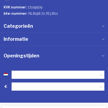
KVK nummer:
17249509
btw-nummer:
NL8198.72.763.B01
Categorieën
Informatie
Openingstijden
€