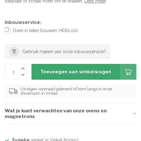
bakplaat of schaal hoeft om te draaien.
Lees meer
.
Inbouwservice:
Oven in laten bouwen (+€60,00)
Gebruik maken van onze inbouwservice?
Toevoegen aan winkelwagen
Uit eigen voorraad geleverd of kom langs in onze
showroom in Vinkel
Wat je kunt verwachten van onze ovens en
magnetrons
Fysieke
winkel in Vinkel 600m2