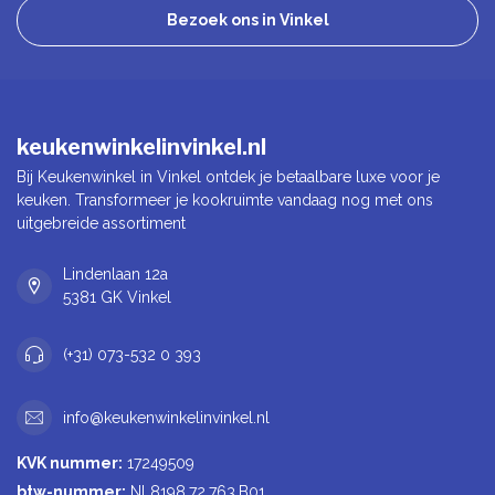
Bezoek ons in Vinkel
keukenwinkelinvinkel.nl
Bij Keukenwinkel in Vinkel ontdek je betaalbare luxe voor je
keuken. Transformeer je kookruimte vandaag nog met ons
uitgebreide assortiment
Lindenlaan 12a
5381 GK Vinkel
(+31) 073-532 0 393
info@keukenwinkelinvinkel.nl
KVK nummer:
17249509
btw-nummer:
NL8198.72.763.B01