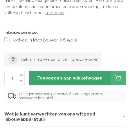
dankzij de nauwkeurige elektronische sensoren. Hierdoor wordt
temperatuurschok voorkomen en worden voedingsmiddelen
volledig beschermd.
Lees meer
.
Inbouwservice:
Koelkast in laten bouwen (+€95,00)
Gebruik maken van onze inbouwservice?
Toevoegen aan winkelwagen
Uit eigen voorraad geleverd of kom langs in onze
showroom in Vinkel
Wat je kunt verwachten van ons witgoed
inbouwapparatuur