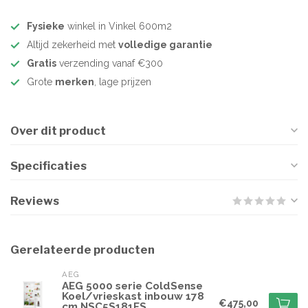
Fysieke
winkel in Vinkel 600m2
Altijd zekerheid met
volledige garantie
Gratis
verzending vanaf €300
Grote
merken
, lage prijzen
Over dit product
Specificaties
Reviews
Gerelateerde producten
AEG
AEG 5000 serie ColdSense
Koel/vrieskast inbouw 178
€475,00
cm NSC5S181ES