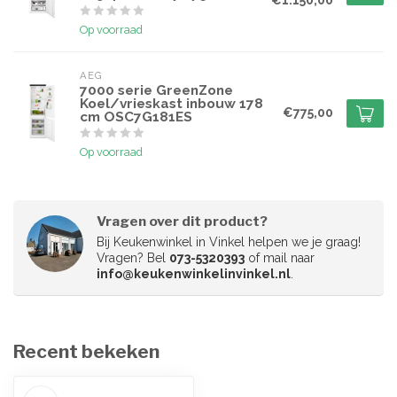
Op voorraad
AEG
7000 serie GreenZone
Koel/vrieskast inbouw 178
€775,00
cm OSC7G181ES
Op voorraad
Vragen over dit product?
Bij Keukenwinkel in Vinkel helpen we je graag!
Vragen? Bel
073-5320393
of mail naar
info@keukenwinkelinvinkel.nl
.
Recent bekeken