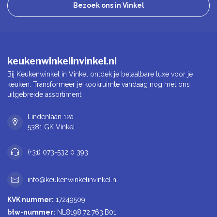
Bezoek ons in Vinkel
keukenwinkelinvinkel.nl
Bij Keukenwinkel in Vinkel ontdek je betaalbare luxe voor je
keuken. Transformeer je kookruimte vandaag nog met ons
uitgebreide assortiment
Lindenlaan 12a
5381 GK Vinkel
(+31) 073-532 0 393
info@keukenwinkelinvinkel.nl
KVK nummer:
17249509
btw-nummer:
NL8198.72.763.B01