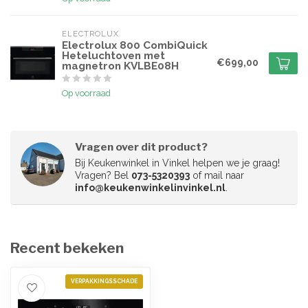
ELECTROLUX
Electrolux 800 CombiQuick
Heteluchtoven met
€699,00
magnetron KVLBE08H
Op voorraad
Vragen over dit product?
Bij Keukenwinkel in Vinkel helpen we je graag!
Vragen? Bel
073-5320393
of mail naar
info@keukenwinkelinvinkel.nl
.
Recent bekeken
VERPAKKINGSSCHADE