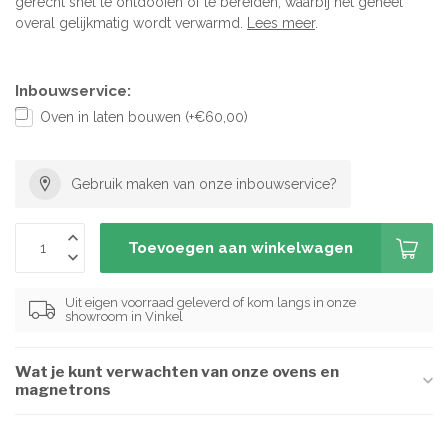
gerecht snel te ontdooien of te bereiden, waarbij het geheel
overal gelijkmatig wordt verwarmd.
Lees meer
.
Inbouwservice:
Oven in laten bouwen (+€60,00)
Gebruik maken van onze inbouwservice?
Toevoegen aan winkelwagen
Uit eigen voorraad geleverd of kom langs in onze
showroom in Vinkel
Wat je kunt verwachten van onze ovens en
magnetrons