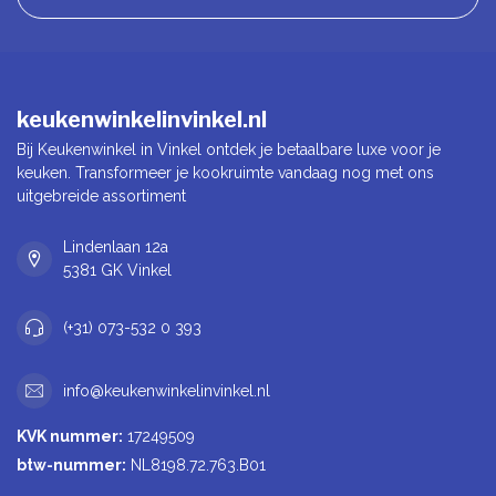
keukenwinkelinvinkel.nl
Bij Keukenwinkel in Vinkel ontdek je betaalbare luxe voor je
keuken. Transformeer je kookruimte vandaag nog met ons
uitgebreide assortiment
Lindenlaan 12a
5381 GK Vinkel
(+31) 073-532 0 393
info@keukenwinkelinvinkel.nl
KVK nummer:
17249509
btw-nummer:
NL8198.72.763.B01