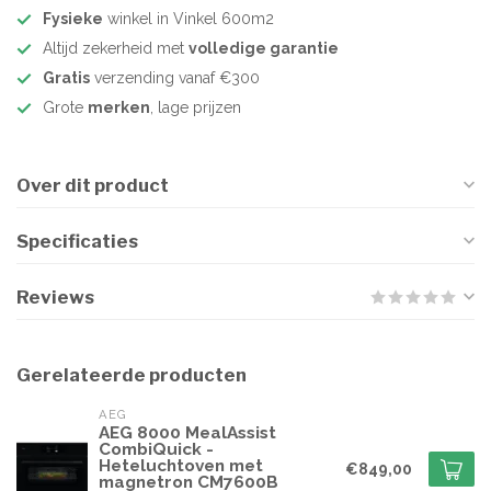
Fysieke
winkel in Vinkel 600m2
Altijd zekerheid met
volledige garantie
Gratis
verzending vanaf €300
Grote
merken
, lage prijzen
Over dit product
Specificaties
Reviews
Gerelateerde producten
AEG
AEG 8000 MealAssist
CombiQuick -
Heteluchtoven met
€849,00
magnetron CM7600B