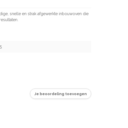
jdige, snelle en strak afgewerkte inbouwoven die
resultaten.
5
Je beoordeling toevoegen