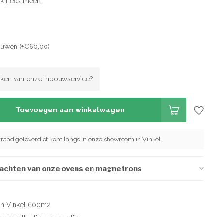
ak
Lees meer
.
ouwen (+€60,00)
ken van onze inbouwservice?
Toevoegen aan winkelwagen
orraad geleverd of kom langs in onze showroom in Vinkel
wachten van onze ovens en magnetrons
in Vinkel 600m2