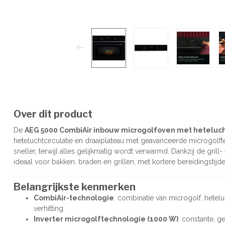
Over dit product
De
AEG 5000 CombiAir inbouw microgolfoven met heteluch
heteluchtcirculatie en draaiplateau met geavanceerde microgolf
sneller, terwijl alles gelijkmatig wordt verwarmd. Dankzij de gri
ideaal voor bakken, braden en grillen, met kortere bereidingstijde
Belangrijkste kenmerken
CombiAir-technologie
: combinatie van microgolf, hetelu
verhitting.
Inverter microgolftechnologie (1000 W)
: constante, g