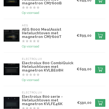
€849,00
magnetron CM7600B
Op voorraad
AEG
AEG 8000 MealAssist
Heteluchtoven met
€899,00
magnetron CM7600T
Op voorraad
ELECTROLUX
Electrolux 800 CombiQuick
Heteluchtoven met
€699,00
magnetron KVLBE08H
Op voorraad
ELECTROLUX
Electrolux 800 serie -
Heteluchtoven met
€590,00
magnetron KVLFE46K