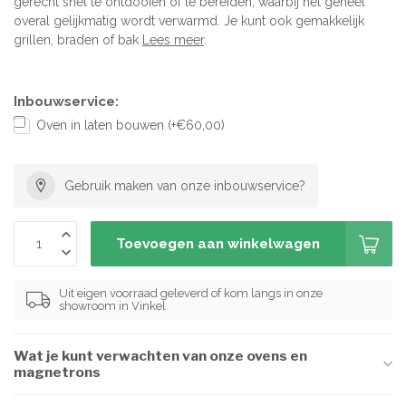
gerecht snel te ontdooien of te bereiden, waarbij het geheel
overal gelijkmatig wordt verwarmd. Je kunt ook gemakkelijk
grillen, braden of bak
Lees meer
.
Inbouwservice:
Oven in laten bouwen (+€60,00)
Gebruik maken van onze inbouwservice?
Toevoegen aan winkelwagen
Uit eigen voorraad geleverd of kom langs in onze
showroom in Vinkel
Wat je kunt verwachten van onze ovens en
magnetrons