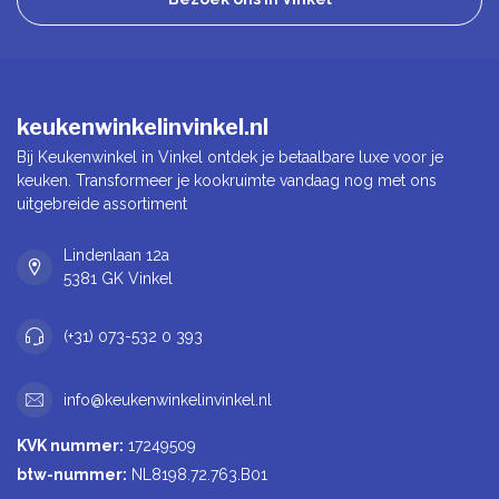
keukenwinkelinvinkel.nl
Bij Keukenwinkel in Vinkel ontdek je betaalbare luxe voor je
keuken. Transformeer je kookruimte vandaag nog met ons
uitgebreide assortiment
Lindenlaan 12a
5381 GK Vinkel
(+31) 073-532 0 393
info@keukenwinkelinvinkel.nl
KVK nummer:
17249509
btw-nummer:
NL8198.72.763.B01