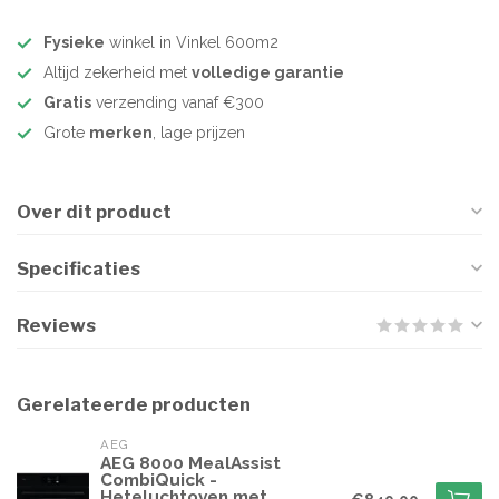
Fysieke
winkel in Vinkel 600m2
Altijd zekerheid met
volledige garantie
Gratis
verzending vanaf €300
Grote
merken
, lage prijzen
Over dit product
Specificaties
Reviews
Gerelateerde producten
AEG
AEG 8000 MealAssist
CombiQuick -
Heteluchtoven met