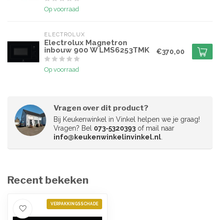
Op voorraad
ELECTROLUX
Electrolux Magnetron
inbouw 900 W LMS6253TMK
€370,00
Op voorraad
Vragen over dit product?
Bij Keukenwinkel in Vinkel helpen we je graag!
Vragen? Bel
073-5320393
of mail naar
info@keukenwinkelinvinkel.nl
.
Recent bekeken
VERPAKKINGSSCHADE