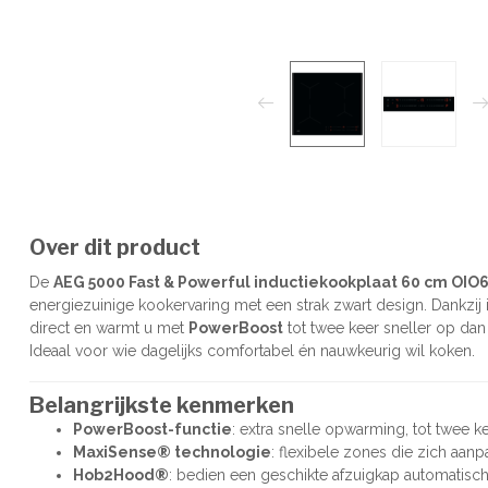
Over dit product
De
AEG 5000 Fast & Powerful inductiekookplaat 60 cm OI
energiezuinige kookervaring met een strak zwart design. Dankzij
direct en warmt u met
PowerBoost
tot twee keer sneller op dan
Ideaal voor wie dagelijks comfortabel én nauwkeurig wil koken.
Belangrijkste kenmerken
PowerBoost-functie
: extra snelle opwarming, tot twee k
MaxiSense® technologie
: flexibele zones die zich aan
Hob2Hood®
: bedien een geschikte afzuigkap automatisch