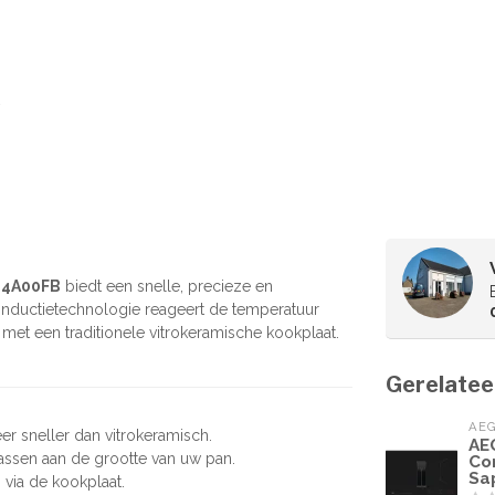
O64A00FB
biedt een snelle, precieze en
 inductietechnologie reageert de temperatuur
 met een traditionele vitrokeramische kookplaat.
Gerelatee
AE
eer sneller dan vitrokeramisch.
AE
passen aan de grootte van uw pan.
Co
Sa
 via de kookplaat.