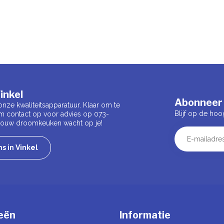
inkel
Abonneer 
onze kwaliteitsapparatuur. Klaar om te
Blijf op de hoo
m contact op voor advies op 073-
 Jouw droomkeuken wacht op je!
s in Vinkel
eën
Informatie