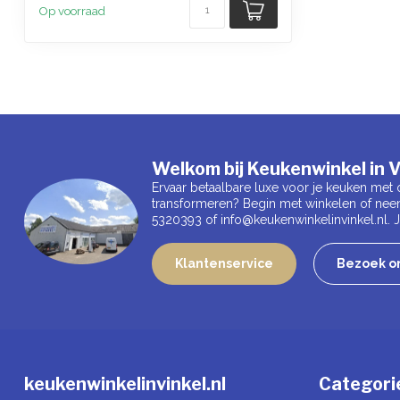
Op voorraad
Welkom bij Keukenwinkel in V
Ervaar betaalbare luxe voor je keuken met 
transformeren? Begin met winkelen of nee
5320393 of
info@keukenwinkelinvinkel.nl
.
Klantenservice
Bezoek on
keukenwinkelinvinkel.nl
Categori