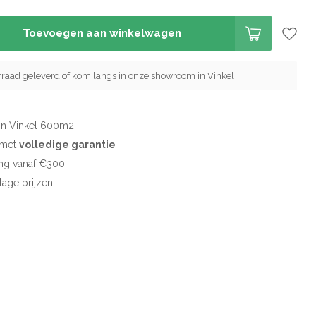
Toevoegen aan winkelwagen
orraad geleverd of kom langs in onze showroom in Vinkel
in Vinkel 600m2
d met
volledige garantie
ng vanaf €300
 lage prijzen