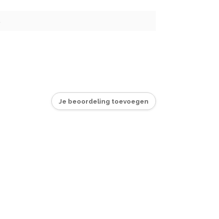
4
Je beoordeling toevoegen