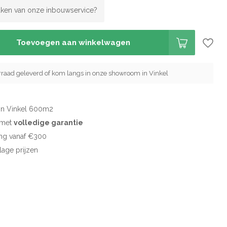
ken van onze inbouwservice?
Toevoegen aan winkelwagen
orraad geleverd of kom langs in onze showroom in Vinkel
in Vinkel 600m2
d met
volledige garantie
ng vanaf €300
 lage prijzen