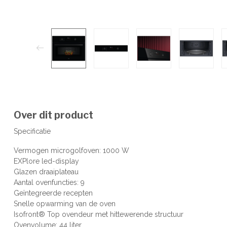
Over dit product
Specificatie
Vermogen microgolfoven: 1000 W
EXPlore led-display
Glazen draaiplateau
Aantal ovenfuncties: 9
Geïntegreerde recepten
Snelle opwarming van de oven
Isofront® Top ovendeur met hittewerende structuur
Ovenvolume: 44 liter