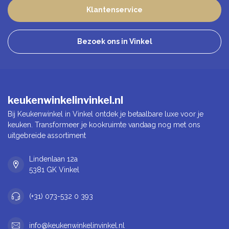
Klantenservice
Bezoek ons in Vinkel
keukenwinkelinvinkel.nl
Bij Keukenwinkel in Vinkel ontdek je betaalbare luxe voor je
keuken. Transformeer je kookruimte vandaag nog met ons
uitgebreide assortiment
Lindenlaan 12a
5381 GK Vinkel
(+31) 073-532 0 393
info@keukenwinkelinvinkel.nl