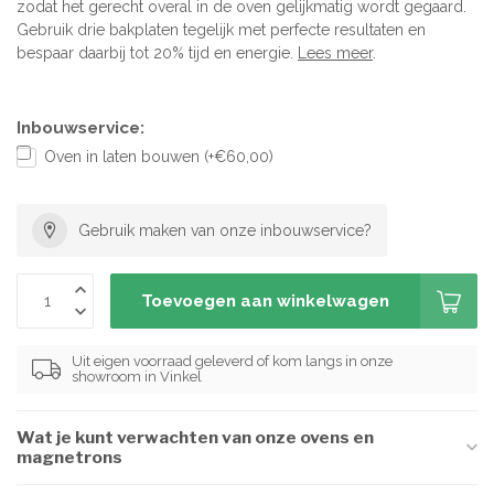
zodat het gerecht overal in de oven gelijkmatig wordt gegaard.
Gebruik drie bakplaten tegelijk met perfecte resultaten en
bespaar daarbij tot 20% tijd en energie.
Lees meer
.
Inbouwservice:
Oven in laten bouwen (+€60,00)
Gebruik maken van onze inbouwservice?
Toevoegen aan winkelwagen
Uit eigen voorraad geleverd of kom langs in onze
showroom in Vinkel
Wat je kunt verwachten van onze ovens en
magnetrons