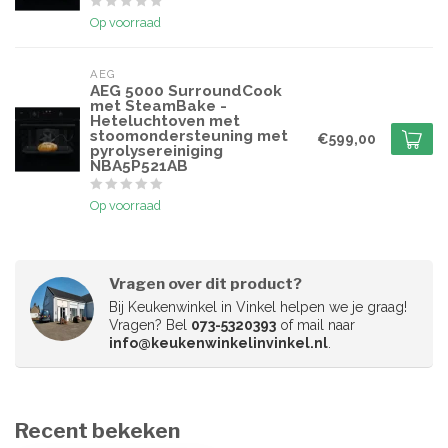
Op voorraad
AEG
AEG 5000 SurroundCook
met SteamBake -
Heteluchtoven met
stoomondersteuning met
€599,00
pyrolysereiniging
NBA5P521AB
Op voorraad
Vragen over dit product?
Bij Keukenwinkel in Vinkel helpen we je graag!
Vragen? Bel
073-5320393
of mail naar
info@keukenwinkelinvinkel.nl
.
Recent bekeken