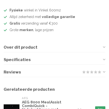
Fysieke
winkel in Vinkel 600m2
Altijd zekerheid met
volledige garantie
Gratis
verzending vanaf €300
Grote
merken
, lage prijzen
Over dit product
Specificaties
Reviews
Gerelateerde producten
AEG
AEG 8000 MealAssist
CombiQuick -