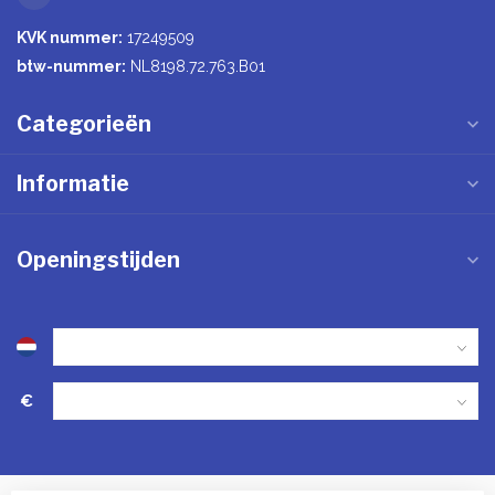
KVK nummer:
17249509
btw-nummer:
NL8198.72.763.B01
Categorieën
Informatie
Openingstijden
€