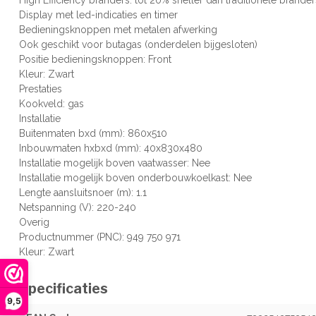
Display met led-indicaties en timer
Bedieningsknoppen met metalen afwerking
Ook geschikt voor butagas (onderdelen bijgesloten)
Positie bedieningsknoppen: Front
Kleur: Zwart
Prestaties
Kookveld: gas
Installatie
Buitenmaten bxd (mm): 860x510
Inbouwmaten hxbxd (mm): 40x830x480
Installatie mogelijk boven vaatwasser: Nee
Installatie mogelijk boven onderbouwkoelkast: Nee
Lengte aansluitsnoer (m): 1.1
Netspanning (V): 220-240
Overig
Productnummer (PNC): 949 750 971
Kleur: Zwart
Specificaties
9,5