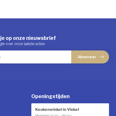
je op onze nieuwsbrief
gte over onze laatste acties
Abonneer
Openingstijden
Keukenwinkel in Vinkel
Maandag 10:00 - 18:00u