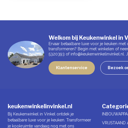
Welkom bij Keukenwinkel in V
Ervaar betaalbare luxe voor je keuken met 
transformeren? Begin met winkelen of nee
5320393 of
info@keukenwinkelinvinkel.nl
.
Klantenservice
Bezoek on
keukenwinkelinvinkel.nl
Categori
Bij Keukenwinkel in Vinkel ontdek je
INBOUWAPPA
betaalbare luxe voor je keuken. Transformeer
VRIJSTAAND 
je kookruimte vandaag nog met ons