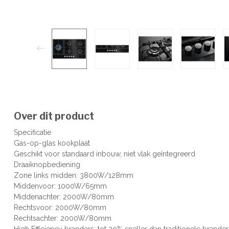
Over dit product
Specificatie
Gas-op-glas kookplaat
Geschikt voor standaard inbouw, niet vlak geïntegreerd
Draaiknopbediening
Zone links midden: 3800W/128mm
Middenvoor: 1000W/65mm
Middenachter: 2000W/80mm
Rechtsvoor: 2000W/80mm
Rechtsachter: 2000W/80mm
High Efficiency branders: tot 20% sneller dan traditionele brander