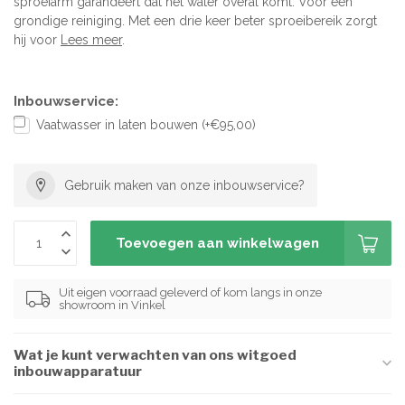
sproeiarm garandeert dat het water overal komt. Voor een
grondige reiniging. Met een drie keer beter sproeibereik zorgt
hij voor
Lees meer
.
Inbouwservice:
Vaatwasser in laten bouwen (+€95,00)
Gebruik maken van onze inbouwservice?
Toevoegen aan winkelwagen
Uit eigen voorraad geleverd of kom langs in onze
showroom in Vinkel
Wat je kunt verwachten van ons witgoed
inbouwapparatuur