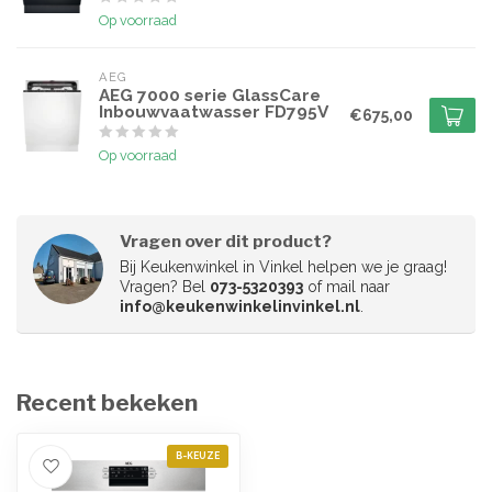
Op voorraad
AEG
AEG 7000 serie GlassCare
Inbouwvaatwasser FD795V
€675,00
Op voorraad
Vragen over dit product?
Bij Keukenwinkel in Vinkel helpen we je graag!
Vragen? Bel
073-5320393
of mail naar
info@keukenwinkelinvinkel.nl
.
Recent bekeken
B-KEUZE