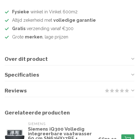
Fysieke
winkel in Vinkel 600m2
Altijd zekerheid met
volledige garantie
Gratis
verzending vanaf €300
Grote
merken
, lage prijzen
Over dit product
Specificaties
Reviews
Gerelateerde producten
SIEMENS
Siemens iQ300 Volledig
integreerbare vaatwasser
60 cm SN63HX17BE +