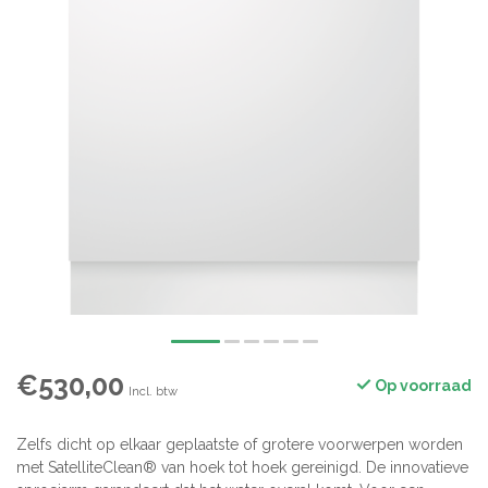
€530,00
Op voorraad
Incl. btw
Zelfs dicht op elkaar geplaatste of grotere voorwerpen worden
met SatelliteClean® van hoek tot hoek gereinigd. De innovatieve