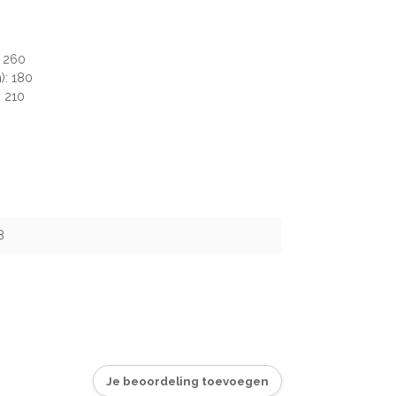
: 260
): 180
: 210
8
Je beoordeling toevoegen