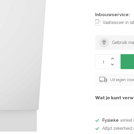
Inbouwservice:
Vaatwasser in l
Gebruik ma
Uit eigen vo
Wat je kunt ver
Fysieke
winkel 
Altijd zekerhei