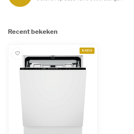
Recent bekeken
B-KEUS