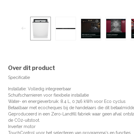
Over dit product
Specificatie
Installatie: Volledig integreerbaar
Schuifscharnieren voor flexibele installatie
Water- en energieverbruik: 8.4 L, 0.746 kWh voor Eco cyclus
Betaalbaar met ecocheques bij de handelaars die dit betaalmidd
Geproduceerd in een Zero-Landfill fabriek waar geen afval ontst
de CO2-uitstoot.
Inverter motor
TouchControl voor het selecteren van programma's en functies