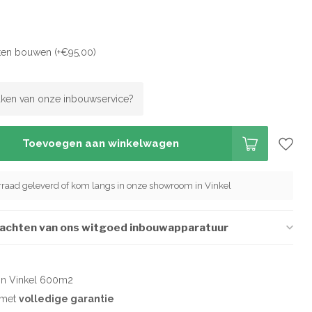
aten bouwen (+€95,00)
ken van onze inbouwservice?
Toevoegen aan winkelwagen
orraad geleverd of kom langs in onze showroom in Vinkel
wachten van ons witgoed inbouwapparatuur
in Vinkel 600m2
d met
volledige garantie