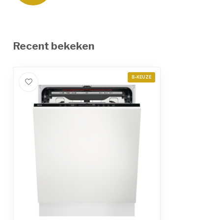
Recent bekeken
B-KEUZE