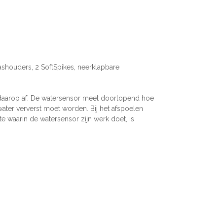
ashouders, 2 SoftSpikes, neerklapbare
 daarop af: De watersensor meet doorlopend hoe
water ververst moet worden. Bij het afspoelen
 waarin de watersensor zijn werk doet, is