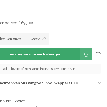
aten bouwen (+€95,00)
ken van onze inbouwservice?
Toevoegen aan winkelwagen
orraad geleverd of kom langs in onze showroom in Vinkel
wachten van ons witgoed inbouwapparatuur
in Vinkel 600m2