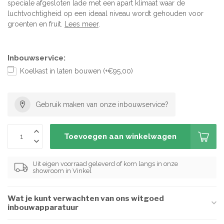
speciale afgesloten lade met een apart klimaat waar de
luchtvochtigheid op een ideaal niveau wordt gehouden voor
groenten en fruit.
Lees meer
.
Inbouwservice:
Koelkast in laten bouwen (+€95,00)
Gebruik maken van onze inbouwservice?
Toevoegen aan winkelwagen
Uit eigen voorraad geleverd of kom langs in onze
showroom in Vinkel
Wat je kunt verwachten van ons witgoed
inbouwapparatuur