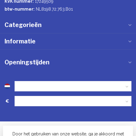
KVK nummer:
17249509
btw-nummer:
NL8198.72.763.B01
Categorieën
Informatie
Openingstijden
€
Door het gebruiken van onze website, ga je akkoord met