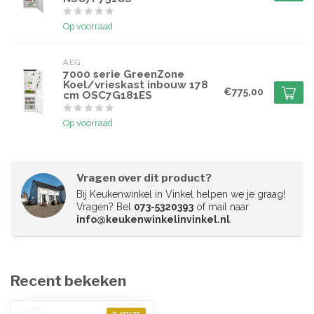
Op voorraad
AEG
7000 serie GreenZone
Koel/vrieskast inbouw 178
€775,00
cm OSC7G181ES
Op voorraad
Vragen over dit product?
Bij Keukenwinkel in Vinkel helpen we je graag!
Vragen? Bel
073-5320393
of mail naar
info@keukenwinkelinvinkel.nl
.
Recent bekeken