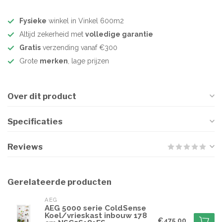
Fysieke
winkel in Vinkel 600m2
Altijd zekerheid met
volledige garantie
Gratis
verzending vanaf €300
Grote
merken
, lage prijzen
Over dit product
Specificaties
Reviews
Gerelateerde producten
AEG
AEG 5000 serie ColdSense
Koel/vrieskast inbouw 178
€475,00