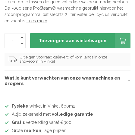
kleren op te frissen die geen volledige wasbeurt nodig hebben.
De 7000 serie ProSteam® wasmachine gebruikt hiervoor het
stoomprogramma, dat slechts 2 liter water per cyclus verbruikt
en zacht is
Lees meer
.
Toevoegen aan winkelwagen
Uit eigen voorraad geleverd of kom langs in onze
showroom in Vinkel
Wat je kunt verwachten van onze wasmachines en
drogers
Fysieke
winkel in Vinkel 600m2
Altijd zekerheid met
volledige garantie
Gratis
verzending vanaf €300
Grote
merken
, lage prijzen