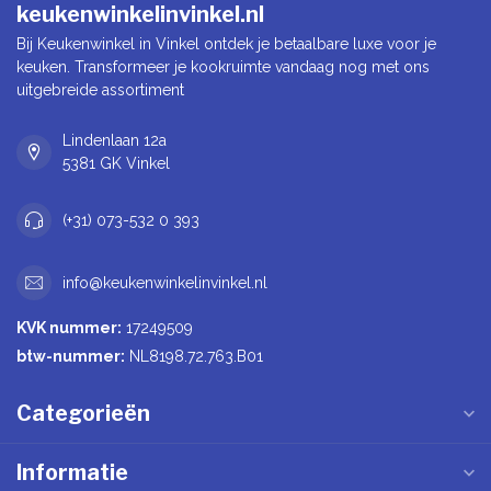
keukenwinkelinvinkel.nl
Bij Keukenwinkel in Vinkel ontdek je betaalbare luxe voor je
keuken. Transformeer je kookruimte vandaag nog met ons
uitgebreide assortiment
Lindenlaan 12a
5381 GK Vinkel
(+31) 073-532 0 393
info@keukenwinkelinvinkel.nl
KVK nummer:
17249509
btw-nummer:
NL8198.72.763.B01
Categorieën
Informatie