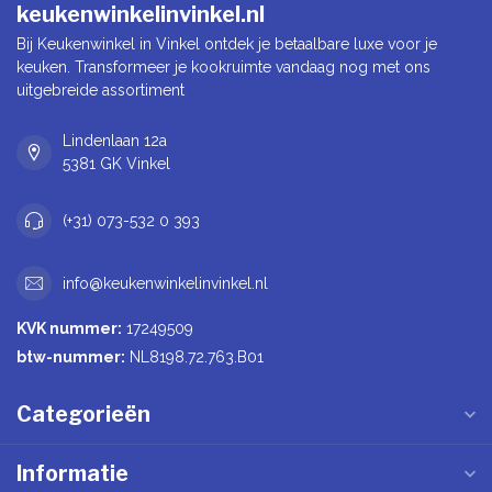
keukenwinkelinvinkel.nl
Bij Keukenwinkel in Vinkel ontdek je betaalbare luxe voor je
keuken. Transformeer je kookruimte vandaag nog met ons
uitgebreide assortiment
Lindenlaan 12a
5381 GK Vinkel
(+31) 073-532 0 393
info@keukenwinkelinvinkel.nl
KVK nummer:
17249509
btw-nummer:
NL8198.72.763.B01
Categorieën
Informatie