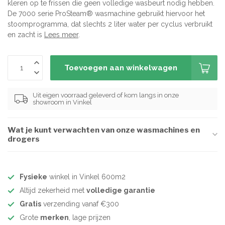
kleren op te frissen die geen volledige wasbeurt nodig hebben.
De 7000 serie ProSteam® wasmachine gebruikt hiervoor het
stoomprogramma, dat slechts 2 liter water per cyclus verbruikt
en zacht is
Lees meer
.
Toevoegen aan winkelwagen
Uit eigen voorraad geleverd of kom langs in onze
showroom in Vinkel
Wat je kunt verwachten van onze wasmachines en
drogers
Fysieke
winkel in Vinkel 600m2
Altijd zekerheid met
volledige garantie
Gratis
verzending vanaf €300
Grote
merken
, lage prijzen