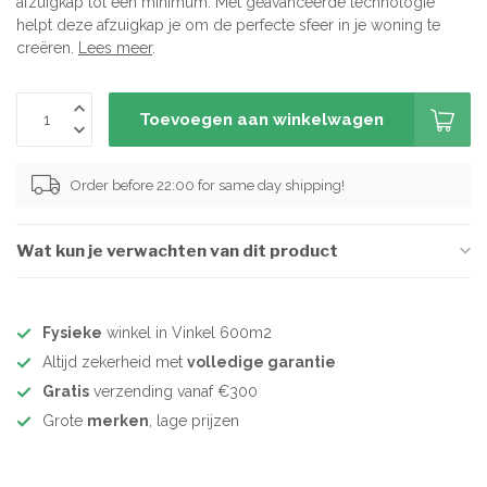
afzuigkap tot een minimum. Met geavanceerde technologie
helpt deze afzuigkap je om de perfecte sfeer in je woning te
creëren.
Lees meer
.
Toevoegen aan winkelwagen
Order before 22:00 for same day shipping!
Wat kun je verwachten van dit product
Fysieke
winkel in Vinkel 600m2
Altijd zekerheid met
volledige garantie
Gratis
verzending vanaf €300
Grote
merken
, lage prijzen