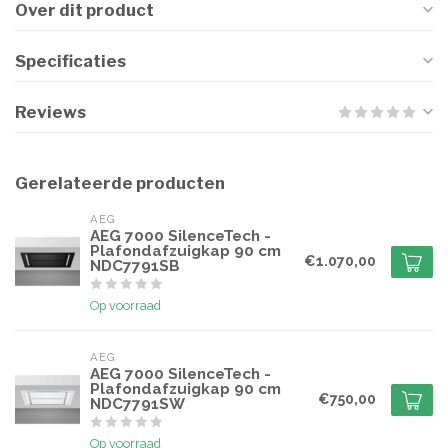
Over dit product
Specificaties
Reviews
Gerelateerde producten
AEG
AEG 7000 SilenceTech -
Plafondafzuigkap 90 cm
€1.070,00
NDC7791SB
Op voorraad
AEG
AEG 7000 SilenceTech -
Plafondafzuigkap 90 cm
€750,00
NDC7791SW
Op voorraad