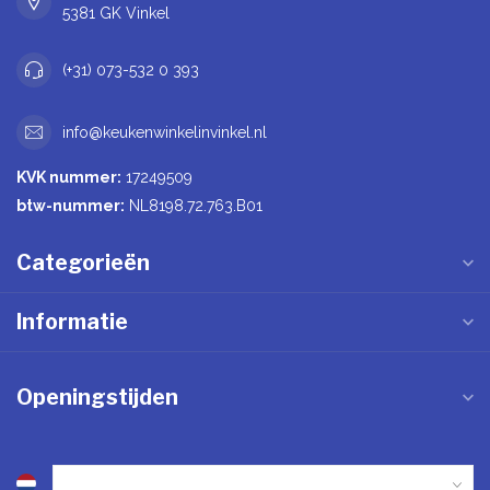
5381 GK Vinkel
(+31) 073-532 0 393
info@keukenwinkelinvinkel.nl
KVK nummer:
17249509
btw-nummer:
NL8198.72.763.B01
Categorieën
Informatie
Openingstijden