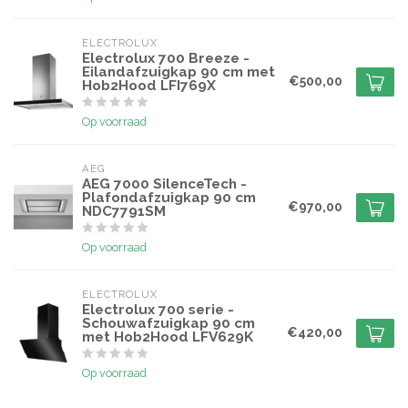
ELECTROLUX
Electrolux 700 Breeze -
Eilandafzuigkap 90 cm met
€500,00
Hob2Hood LFI769X
Op voorraad
AEG
AEG 7000 SilenceTech -
Plafondafzuigkap 90 cm
€970,00
NDC7791SM
Op voorraad
ELECTROLUX
Electrolux 700 serie -
Schouwafzuigkap 90 cm
€420,00
met Hob2Hood LFV629K
Op voorraad