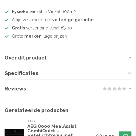
Fysieke
winkel in Vinkel 600m2
Altijd zekerheid met
volledige garantie
Gratis
verzending vanaf €300
Grote
merken
, lage prijzen
Over dit product
Specificaties
Reviews
Gerelateerde producten
AEG
AEG 8000 MealAssist
CombiQuick -
Heteluchtoven met