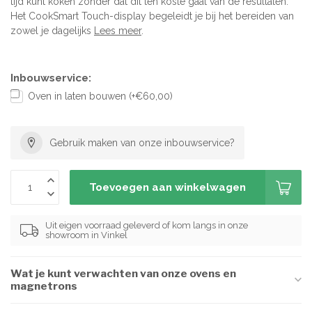
tijd kunt koken zonder dat dit ten koste gaat van de resultaten.
Het CookSmart Touch-display begeleidt je bij het bereiden van
zowel je dagelijks
Lees meer
.
Inbouwservice:
Oven in laten bouwen (+€60,00)
Gebruik maken van onze inbouwservice?
Toevoegen aan winkelwagen
Uit eigen voorraad geleverd of kom langs in onze
showroom in Vinkel
Wat je kunt verwachten van onze ovens en
magnetrons