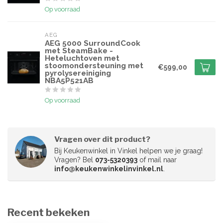
Op voorraad
AEG
AEG 5000 SurroundCook
met SteamBake -
Heteluchtoven met
stoomondersteuning met
€599,00
pyrolysereiniging
NBA5P521AB
Op voorraad
Vragen over dit product?
Bij Keukenwinkel in Vinkel helpen we je graag!
Vragen? Bel
073-5320393
of mail naar
info@keukenwinkelinvinkel.nl
.
Recent bekeken