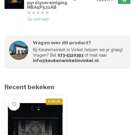
pyrolysereiniging
NBA5P521AB
Op voorraad
Vragen over dit product?
Bij Keukenwinkel in Vinkel helpen we je graag!
Vragen? Bel
073-5320393
of mail naar
info@keukenwinkelinvinkel.nl
.
Recent bekeken
B-KEUZE