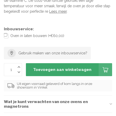
de vitamine C. De sous-vide functie gebruikt een lage
temperatuur voor meer smaak, terwijl de oven je door elke stap
begeleidt voor perfecte re
Lees meer
.
Inbouwservice:
Oven in laten bouwen (+€60,00)
Gebruik maken van onze inbouwservice?
Toevoegen aan winkelwagen
Uit eigen voorraad geleverd of kom langs in onze
showroom in Vinkel
Wat je kunt verwachten van onze ovens en
magnetrons