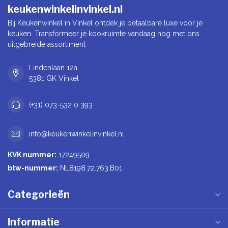
keukenwinkelinvinkel.nl
Bij Keukenwinkel in Vinkel ontdek je betaalbare luxe voor je
keuken. Transformeer je kookruimte vandaag nog met ons
uitgebreide assortiment
Lindenlaan 12a
5381 GK Vinkel
(+31) 073-532 0 393
info@keukenwinkelinvinkel.nl
KVK nummer:
17249509
btw-nummer:
NL8198.72.763.B01
Categorieën
Informatie