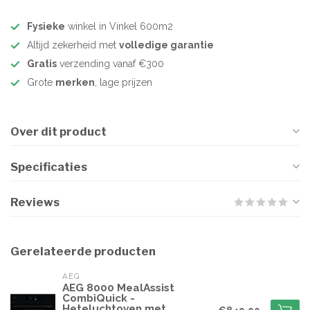
Fysieke
winkel in Vinkel 600m2
Altijd zekerheid met
volledige garantie
Gratis
verzending vanaf €300
Grote
merken
, lage prijzen
Over dit product
Specificaties
Reviews
Gerelateerde producten
AEG
AEG 8000 MealAssist
CombiQuick -
Heteluchtoven met