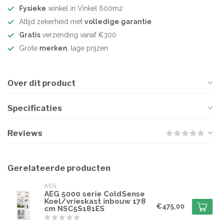
Fysieke
winkel in Vinkel 600m2
Altijd zekerheid met
volledige garantie
Gratis
verzending vanaf €300
Grote
merken
, lage prijzen
Over dit product
Specificaties
Reviews
Gerelateerde producten
AEG
AEG 5000 serie ColdSense
Koel/vrieskast inbouw 178
€475,00
cm NSC5S181ES