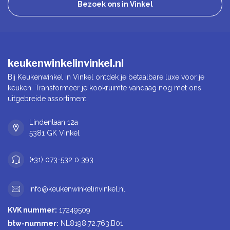
Bezoek ons in Vinkel
keukenwinkelinvinkel.nl
Bij Keukenwinkel in Vinkel ontdek je betaalbare luxe voor je
keuken. Transformeer je kookruimte vandaag nog met ons
uitgebreide assortiment
Lindenlaan 12a
5381 GK Vinkel
(+31) 073-532 0 393
info@keukenwinkelinvinkel.nl
KVK nummer:
17249509
btw-nummer:
NL8198.72.763.B01