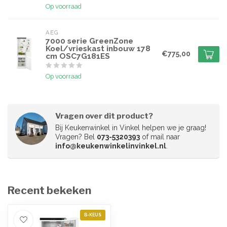
Op voorraad
AEG
7000 serie GreenZone
Koel/vrieskast inbouw 178
€775,00
cm OSC7G181ES
Op voorraad
Vragen over dit product?
Bij Keukenwinkel in Vinkel helpen we je graag!
Vragen? Bel
073-5320393
of mail naar
info@keukenwinkelinvinkel.nl
.
Recent bekeken
B-KEUS