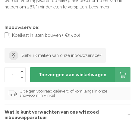
worden voedingswaren op elke plank beschermd en kan dit
helpen om 28%* minder eten te verspillen.
Lees meer
.
Inbouwservice:
Koelkast in laten bouwen (+€95,00)
Gebruik maken van onze inbouwservice?
Toevoegen aan winkelwagen
Uit eigen voorraad geleverd of kom langs in onze
showroom in Vinkel
Wat je kunt verwachten van ons witgoed
inbouwapparatuur