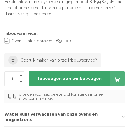
Heteluchtoven met pyrolysereiniging, model BPK948230M, die
u helpt bij het bereiden van de perfecte maaltijd en zichzelf
daarna reinigt.
Lees meer
.
Inbouwservice:
Oven in laten bouwen (+€50,00)
Gebruik maken van onze inbouwservice?
Toevoegen aan winkelwagen
Uit eigen voorraad geleverd of kom langs in onze
showroom in Vinkel
Wat je kunt verwachten van onze ovens en
magnetrons