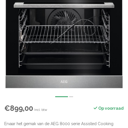
€899,00
Op voorraad
Incl. btw
Ervaar het gemak van de AEG 8000 serie Assisted Cooking