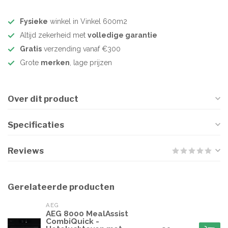
Fysieke
winkel in Vinkel 600m2
Altijd zekerheid met
volledige garantie
Gratis
verzending vanaf €300
Grote
merken
, lage prijzen
Over dit product
Specificaties
Reviews
Gerelateerde producten
AEG
AEG 8000 MealAssist
CombiQuick -