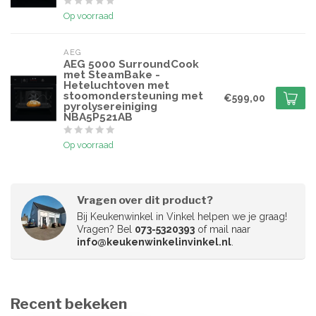
Op voorraad
AEG
AEG 5000 SurroundCook
met SteamBake -
Heteluchtoven met
stoomondersteuning met
€599,00
pyrolysereiniging
NBA5P521AB
Op voorraad
Vragen over dit product?
Bij Keukenwinkel in Vinkel helpen we je graag!
Vragen? Bel
073-5320393
of mail naar
info@keukenwinkelinvinkel.nl
.
Recent bekeken