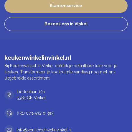
Klantenservice
Bezoek ons in Vinkel
keukenwinkelinvinkel.nl
Bij Keukenwinkel in Vinkel ontdek je betaalbare luxe voor je
keuken. Transformeer je kookruimte vandaag nog met ons
uitgebreide assortiment
Lindenlaan 12a
5381 GK Vinkel
(+31) 073-532 0 393
info@keukenwinkelinvinkel.nl