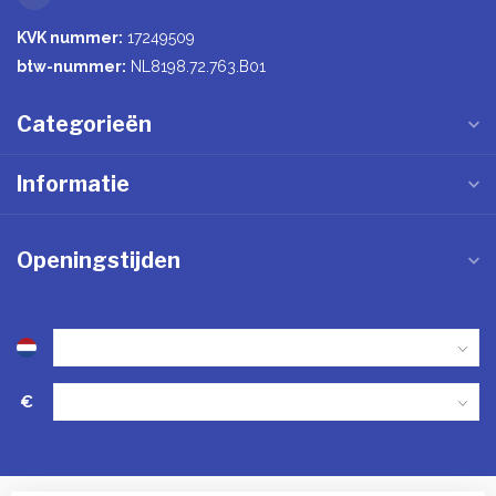
KVK nummer:
17249509
btw-nummer:
NL8198.72.763.B01
Categorieën
Informatie
Openingstijden
€