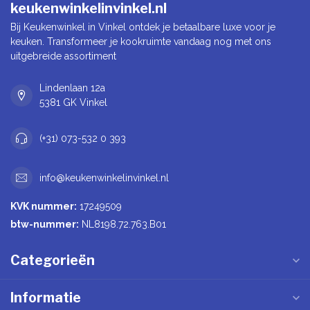
keukenwinkelinvinkel.nl
Bij Keukenwinkel in Vinkel ontdek je betaalbare luxe voor je
keuken. Transformeer je kookruimte vandaag nog met ons
uitgebreide assortiment
Lindenlaan 12a
5381 GK Vinkel
(+31) 073-532 0 393
info@keukenwinkelinvinkel.nl
KVK nummer:
17249509
btw-nummer:
NL8198.72.763.B01
Categorieën
Informatie