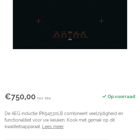
€750,00
Op voorraad
Incl. btw
De AEG inductie IPK94530LB combineert veelzijdigheid en
functionaliteit voor uw keuken. Kook met gemak op dit
kwaliteitsapparaat.
Lees meer
.