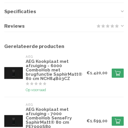
Specificaties
Reviews
Gerelateerde producten
AEG
AEG Kookplaat met
afzuiging - 6000
ComboHob met
€1.420,00
brugfunctie SaphirMatt®
80 cm NCH84B03CZ
Op voorraad
AEG
AEG Kookplaat met
afzuiging - 7000
ComboHob SenseFry
€1.699,00
SaphirMatt® 80 cm
PE7000S80