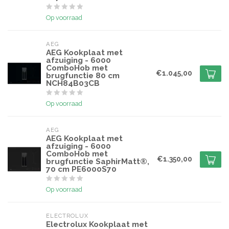
Op voorraad
AEG
AEG Kookplaat met
afzuiging - 6000
ComboHob met
€1.045,00
brugfunctie 80 cm
NCH84B03CB
Op voorraad
AEG
AEG Kookplaat met
afzuiging - 6000
ComboHob met
€1.350,00
brugfunctie SaphirMatt®,
70 cm PE6000S70
Op voorraad
ELECTROLUX
Electrolux Kookplaat met