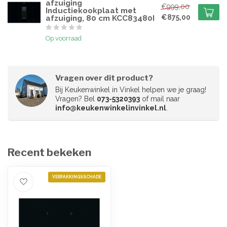
afzuiging
€999,00
Inductiekookplaat met
€875,00
afzuiging, 80 cm KCC83480I
Op voorraad
Vragen over dit product?
Bij Keukenwinkel in Vinkel helpen we je graag!
Vragen? Bel
073-5320393
of mail naar
info@keukenwinkelinvinkel.nl
.
Recent bekeken
VERPAKKINGSSCHADE