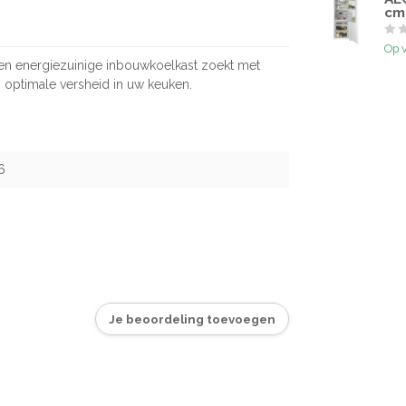
cm
Op 
e en energiezuinige inbouwkoelkast zoekt met
n optimale versheid in uw keuken.
6
Je beoordeling toevoegen