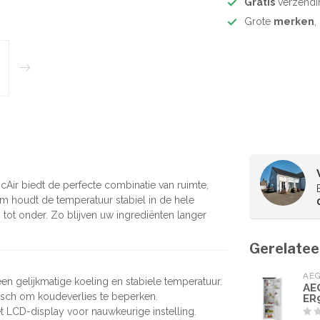
Gratis
verzendi
Grote
merken
,
Air biedt de perfecte combinatie van ruimte,
om houdt de temperatuur stabiel in de hele
tot onder. Zo blijven uw ingrediënten langer
Gerelatee
AE
 een gelijkmatige koeling en stabiele temperatuur.
AE
tisch om koudeverlies te beperken.
ER
t LCD-display voor nauwkeurige instelling.