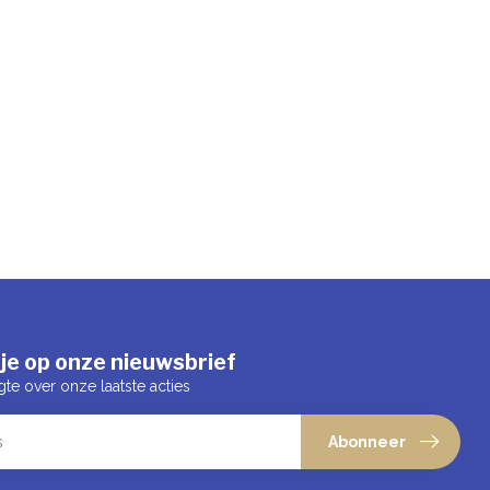
je op onze nieuwsbrief
gte over onze laatste acties
Abonneer