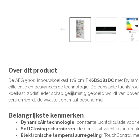
Over dit product
De AEG 5000 inbouwkoelkast 178 cm
TK6DS181DC
met Dynamic
efficiëntie en geavanceerde technologie. De constante luchtstro
koelkast, zodat ieder schap gelijkmatig gekoeld wordt van boven 
vers en wordt de kwaliteit optimaal beschermd.
Belangrijkste kenmerken
DynamicAir technologie
: constante luchtcirculatie voor
SoftClosing scharnieren
: de deur sluit zacht en automa
Elektronische temperatuurregeling
: TouchControl me