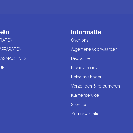
eën
Informatie
RATEN
Over ons
APPARATEN
Algemene voorwaarden
ASMACHINES
Disclaimer
JK
Privacy Policy
Betaalmethoden
Verzenden & retourneren
Klantenservice
Sitemap
Zomervakantie