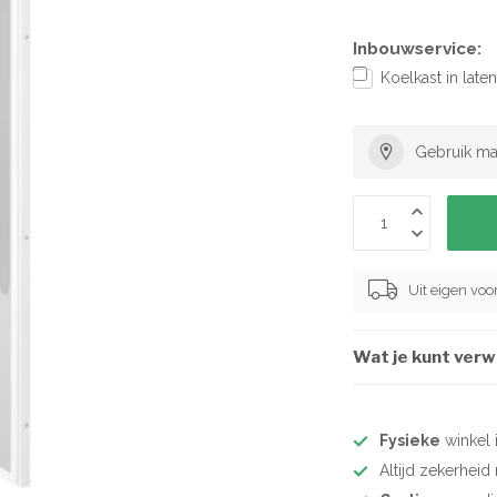
Inbouwservice:
Koelkast in lat
Gebruik ma
Uit eigen vo
Wat je kunt ver
Fysieke
winkel 
Altijd zekerhei