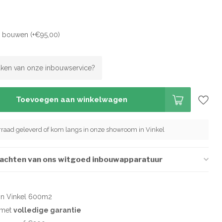
en bouwen (+€95,00)
ken van onze inbouwservice?
Toevoegen aan winkelwagen
orraad geleverd of kom langs in onze showroom in Vinkel
wachten van ons witgoed inbouwapparatuur
in Vinkel 600m2
d met
volledige garantie