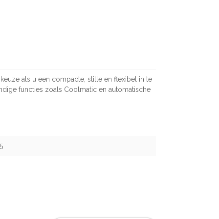
ze als u een compacte, stille en flexibel in te
ige functies zoals Coolmatic en automatische
5