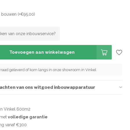
en bouwen (+€95,00)
ken van onze inbouwservice?
Toevoegen aan winkelwagen
orraad geleverd of kom langs in onze showroom in Vinkel
wachten van ons witgoed inbouwapparatuur
in Vinkel 600m2
d met
volledige garantie
ng vanaf €300