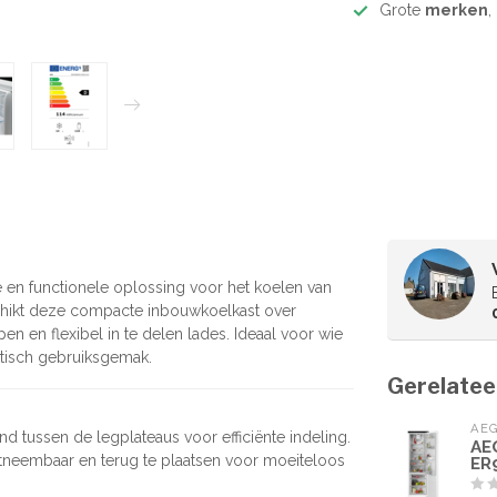
Grote
merken
,
n functionele oplossing voor het koelen van
chikt deze compacte inbouwkoelkast over
n en flexibel in te delen lades. Ideaal voor wie
ktisch gebruiksgemak.
Gerelatee
AE
and tussen de legplateaus voor efficiënte indeling.
AE
itneembaar en terug te plaatsen voor moeiteloos
ER