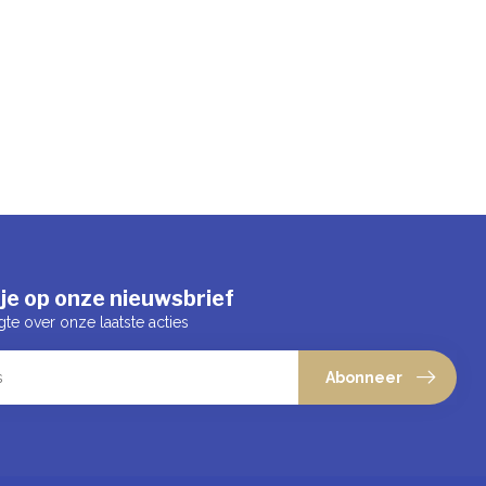
je op onze nieuwsbrief
gte over onze laatste acties
Abonneer