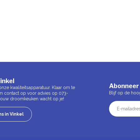
inkel
Abonneer 
onze kwaliteitsapparatuur. Klaar om te
Blijf op de hoo
m contact op voor advies op 073-
 Jouw droomkeuken wacht op je!
s in Vinkel