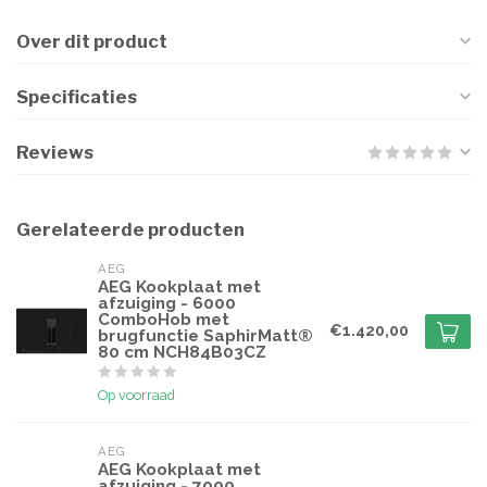
Over dit product
Specificaties
Reviews
Gerelateerde producten
AEG
AEG Kookplaat met
afzuiging - 6000
ComboHob met
€1.420,00
brugfunctie SaphirMatt®
80 cm NCH84B03CZ
Op voorraad
AEG
AEG Kookplaat met
afzuiging - 7000