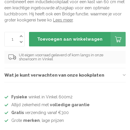
combineert een inductiekookplaat voor een kast van 60 cm met
een krachtige ingebouwde afzuigkap voor een optimale
luchtstroom. Hij heeft ook een Bridge functie, waarmee je voor
groter kookgerei twee ko
Lees meer
.
Toevoegen aan winkelwagen
Uit eigen voorraad geleverd of kom langs in onze
showroom in Vinkel
Wat je kunt verwachten van onze kookplaten
Fysieke
winkel in Vinkel 600m2
Altijd zekerheid met
volledige garantie
Gratis
verzending vanaf €300
Grote
merken
, lage prijzen