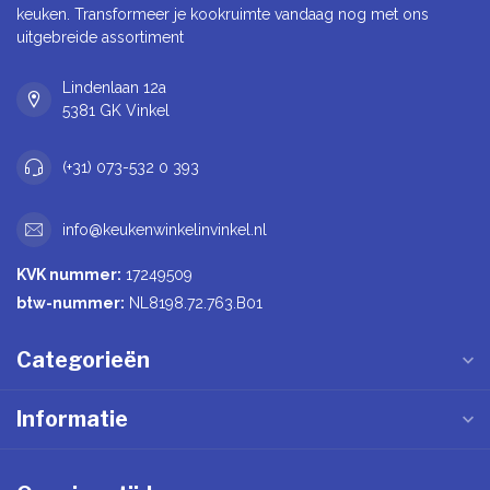
keuken. Transformeer je kookruimte vandaag nog met ons
uitgebreide assortiment
Lindenlaan 12a
5381 GK Vinkel
(+31) 073-532 0 393
info@keukenwinkelinvinkel.nl
KVK nummer:
17249509
btw-nummer:
NL8198.72.763.B01
Categorieën
Informatie