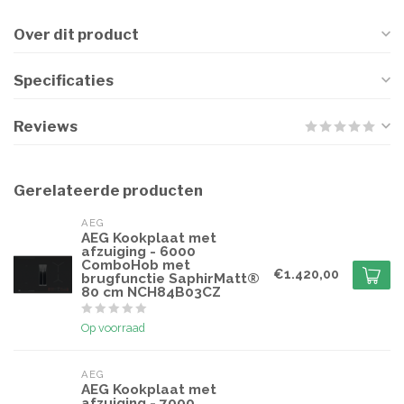
Over dit product
Specificaties
Reviews
Gerelateerde producten
AEG
AEG Kookplaat met
afzuiging - 6000
ComboHob met
€1.420,00
brugfunctie SaphirMatt®
80 cm NCH84B03CZ
Op voorraad
AEG
AEG Kookplaat met
afzuiging - 7000