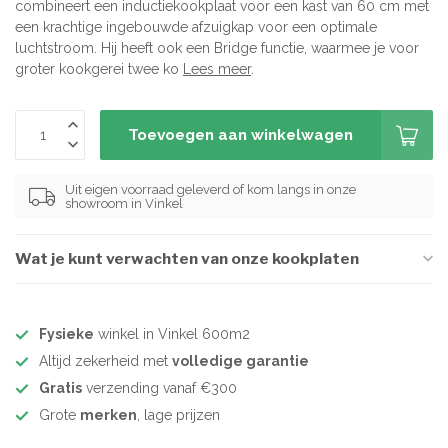
combineert een inductiekookplaat voor een kast van 60 cm met
een krachtige ingebouwde afzuigkap voor een optimale
luchtstroom. Hij heeft ook een Bridge functie, waarmee je voor
groter kookgerei twee ko
Lees meer
.
Toevoegen aan winkelwagen
Uit eigen voorraad geleverd of kom langs in onze
showroom in Vinkel
Wat je kunt verwachten van onze kookplaten
Fysieke
winkel in Vinkel 600m2
Altijd zekerheid met
volledige garantie
Gratis
verzending vanaf €300
Grote
merken
, lage prijzen