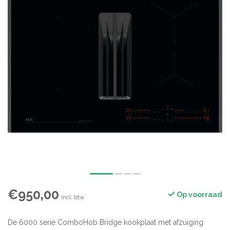
€950,00
Op voorraad
Incl. btw
De 6000 serie ComboHob Bridge kookplaat met afzuiging