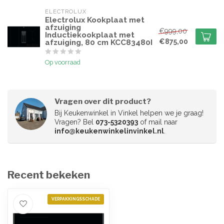
ELECTROLUX
Electrolux Kookplaat met
afzuiging
€999,00
Inductiekookplaat met
€875,00
afzuiging, 80 cm KCC83480I
Op voorraad
Vragen over dit product?
Bij Keukenwinkel in Vinkel helpen we je graag!
Vragen? Bel
073-5320393
of mail naar
info@keukenwinkelinvinkel.nl
.
Recent bekeken
VERPAKKINGSSCHADE