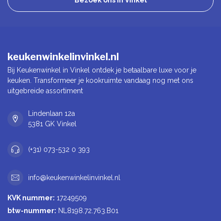
Bezoek ons in Vinkel
keukenwinkelinvinkel.nl
Bij Keukenwinkel in Vinkel ontdek je betaalbare luxe voor je
keuken. Transformeer je kookruimte vandaag nog met ons
uitgebreide assortiment
Lindenlaan 12a
5381 GK Vinkel
(+31) 073-532 0 393
info@keukenwinkelinvinkel.nl
KVK nummer:
17249509
btw-nummer:
NL8198.72.763.B01