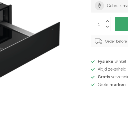
Gebruik ma
Order before
Fysieke
winkel 
Altijd zekerhei
Gratis
verzendi
Grote
merken
,