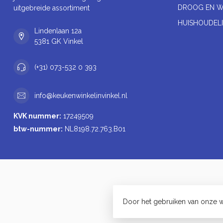
DROOG EN W
uitgebreide assortiment
HUISHOUDELI
Lindenlaan 12a
5381 GK Vinkel
(+31) 073-532 0 393
info@keukenwinkelinvinkel.nl
KVK nummer:
17249509
btw-nummer:
NL8198.72.763.B01
Door het gebruiken van onze w