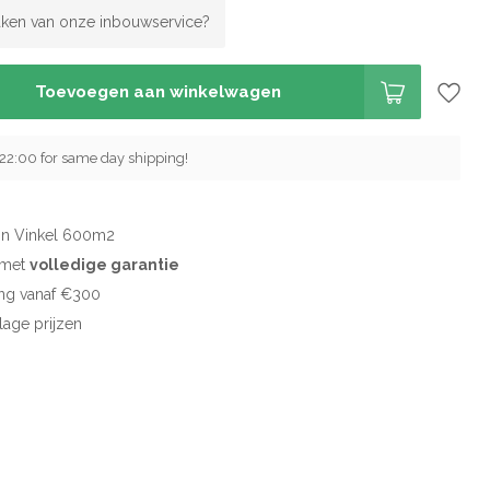
ken van onze inbouwservice?
Toevoegen aan winkelwagen
 22:00 for same day shipping!
in Vinkel 600m2
d met
volledige garantie
ng vanaf €300
 lage prijzen