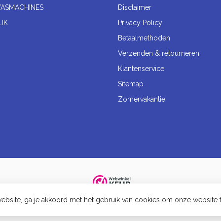
ASMACHINES
Disclaimer
JK
Privacy Policy
Betaalmethoden
Verzenden & retourneren
Klantenservice
Sitemap
Zomervakantie
ebsite, ga je akkoord met het gebruik van cookies om onze website 
© Keukenwinkel in Vinkel - 2023