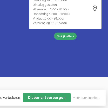
Maandag 10:00 - 18:00u
Dinsdag gesloten
Woensdag 10:00 - 18:00u
Donderdag 10:00 - 20:00u
Vrijdag 10:00 - 18:00u
Zaterdag 09:00 - 16:00u
Bekijk alles
te verbeteren.
Dit bericht verbergen
Meer over cookies »