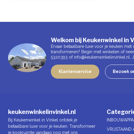
Welkom bij Keukenwinkel in V
Ervaar betaalbare luxe voor je keuken met 
transformeren? Begin met winkelen of nee
5320393 of
info@keukenwinkelinvinkel.nl
.
Klantenservice
Bezoek on
keukenwinkelinvinkel.nl
Categori
Bij Keukenwinkel in Vinkel ontdek je
INBOUWAPPA
betaalbare luxe voor je keuken. Transformeer
VRIJSTAAND 
je kookruimte vandaag nog met ons