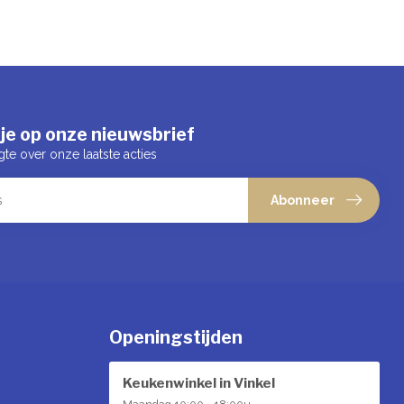
je op onze nieuwsbrief
gte over onze laatste acties
Abonneer
Openingstijden
Keukenwinkel in Vinkel