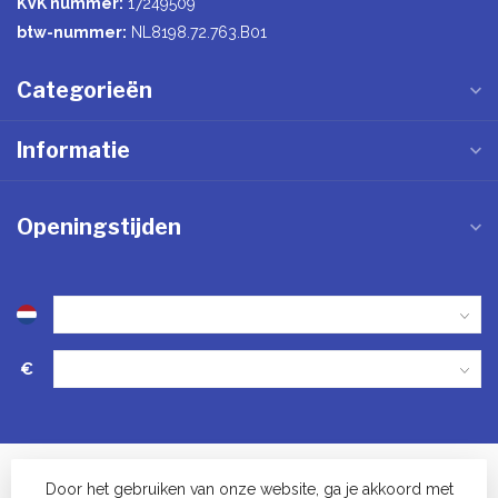
KVK nummer:
17249509
btw-nummer:
NL8198.72.763.B01
Categorieën
Informatie
Openingstijden
€
Door het gebruiken van onze website, ga je akkoord met