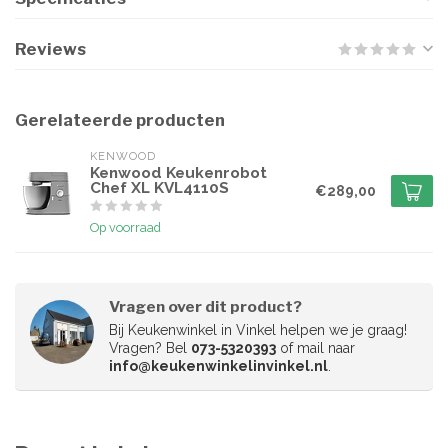
Reviews
Gerelateerde producten
KENWOOD
Kenwood Keukenrobot
Chef XL KVL4110S
€289,00
Op voorraad
Vragen over dit product?
Bij Keukenwinkel in Vinkel helpen we je graag!
Vragen? Bel
073-5320393
of mail naar
info@keukenwinkelinvinkel.nl
.