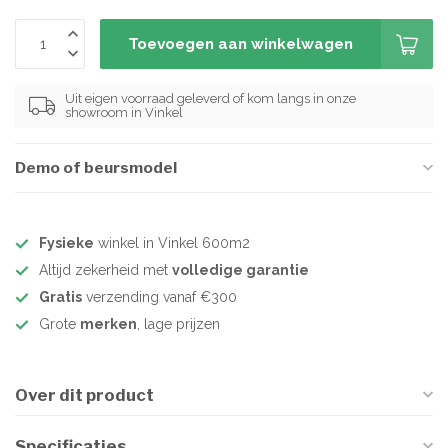
Toevoegen aan winkelwagen
Uit eigen voorraad geleverd of kom langs in onze
showroom in Vinkel
Demo of beursmodel
Fysieke
winkel in Vinkel 600m2
Altijd zekerheid met
volledige garantie
Gratis
verzending vanaf €300
Grote
merken
, lage prijzen
Over dit product
Specificaties