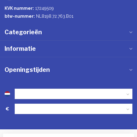
KVK nummer:
17249509
btw-nummer:
NL8198.72.763.B01
Categorieën
Informatie
Openingstijden
€