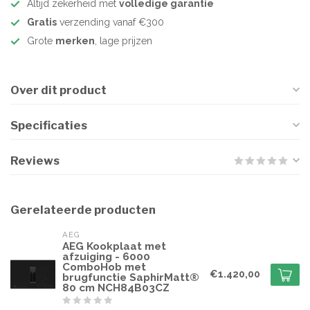
Altijd zekerheid met
volledige garantie
Gratis
verzending vanaf €300
Grote
merken
, lage prijzen
Over dit product
Specificaties
Reviews
Gerelateerde producten
AEG
AEG Kookplaat met
afzuiging - 6000
ComboHob met
€1.420,00
brugfunctie SaphirMatt®
80 cm NCH84B03CZ