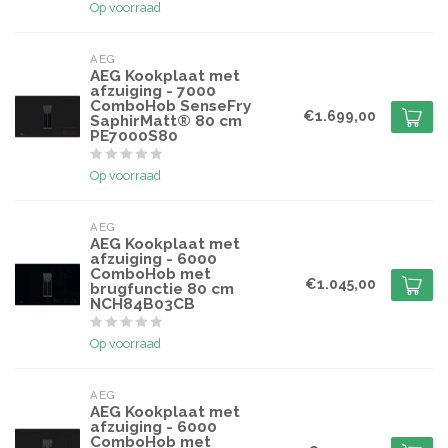
Op voorraad
AEG
AEG Kookplaat met
afzuiging - 7000
ComboHob SenseFry
€1.699,00
SaphirMatt® 80 cm
PE7000S80
Op voorraad
AEG
AEG Kookplaat met
afzuiging - 6000
ComboHob met
€1.045,00
brugfunctie 80 cm
NCH84B03CB
Op voorraad
AEG
AEG Kookplaat met
afzuiging - 6000
ComboHob met