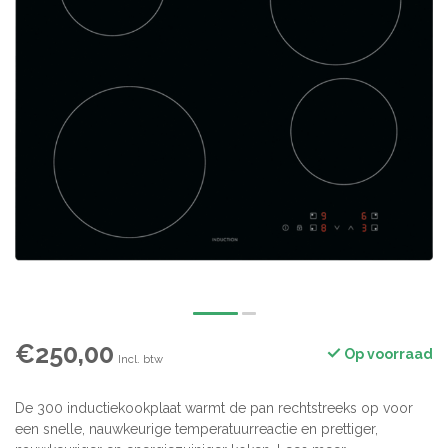
€250,00
Op voorraad
Incl. btw
De 300 inductiekookplaat warmt de pan rechtstreeks op voor
een snelle, nauwkeurige temperatuurreactie en prettiger,