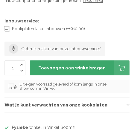
nauwkeuriger en energiezuiniger koken.
Lees meer
.
Inbouwservice:
Kookplaten laten inbouwen (+€60,00)
Gebruik maken van onze inbouwservice?
Toevoegen aan winkelwagen
Uit eigen voorraad geleverd of kom langs in onze
showroom in Vinkel
Wat je kunt verwachten van onze kookplaten
Fysieke
winkel in Vinkel 600m2