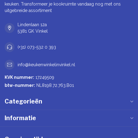
keuken. Transformeer je kookruimte vandaag nog met ons
uitgebreide assortiment
Lindenlaan 12a
5381 GK Vinkel
(+31) 073-532 0 393
info@keukenwinkelinvinkel.nl
KVK nummer:
17249509
btw-nummer:
NL8198.72.763.B01
Categorieën
Informatie