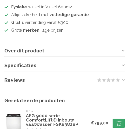
Fysieke
winkel in Vinkel 600m2
Altijd zekerheid met
volledige garantie
Gratis
verzending vanaf €300
Grote
merken
, lage prijzen
Over dit product
Specificaties
Reviews
Gerelateerde producten
AEG
AEG 9000 serie
ComfortLift® Inbouw
€799,00
vaatwasser FSK83828P