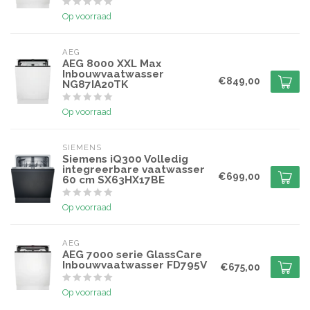
Op voorraad
AEG
AEG 8000 XXL Max
Inbouwvaatwasser
€849,00
NG87IA20TK
Op voorraad
SIEMENS
Siemens iQ300 Volledig
integreerbare vaatwasser
€699,00
60 cm SX63HX17BE
Op voorraad
AEG
AEG 7000 serie GlassCare
Inbouwvaatwasser FD795V
€675,00
Op voorraad