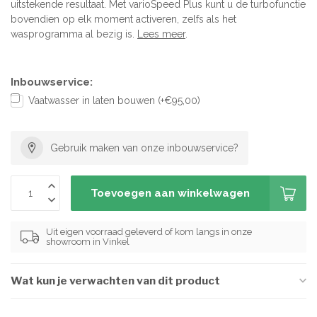
uitstekende resultaat. Met varioSpeed ​​Plus kunt u de turbofunctie
bovendien op elk moment activeren, zelfs als het
wasprogramma al bezig is.
Lees meer
.
Inbouwservice:
Vaatwasser in laten bouwen (+€95,00)
Gebruik maken van onze inbouwservice?
Toevoegen aan winkelwagen
Uit eigen voorraad geleverd of kom langs in onze
showroom in Vinkel
Wat kun je verwachten van dit product