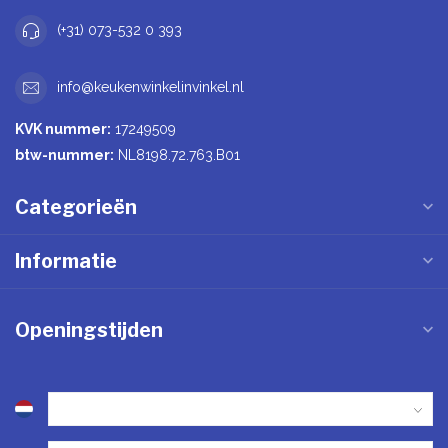
(+31) 073-532 0 393
info@keukenwinkelinvinkel.nl
KVK nummer:
17249509
btw-nummer:
NL8198.72.763.B01
Categorieën
Informatie
Openingstijden