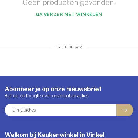
Geen producten gevonden!
GA VERDER MET WINKELEN
Toon
1
-
0
van 0
Abonneer je op onze nieuwsbrief
Blijf op de hoogte over onze laatste acties
Welkom bij Keukenwinkel in Vinkel