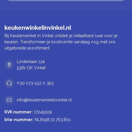
keukenwinkelinvinkel.nl
Bij Keukenwinkel in Vinkel ontdek je betaalbare luxe voor je
keuken. Transformeer je kookruimte vandaag nog met ons
uitgebreide assortiment
Lindenlaan 12a
5381 GK Vinkel
(+31) 073-532 0 393
info@keukenwinkelinvinkel.nl
KVK nummer:
17249509
btw-nummer:
NL8198.72.763.B01