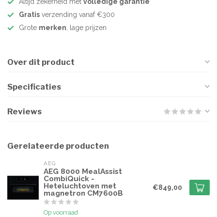
Altijd zekerheid met
volledige garantie
Gratis
verzending vanaf €300
Grote
merken
, lage prijzen
Over dit product
Specificaties
Reviews
Gerelateerde producten
AEG
AEG 8000 MealAssist
CombiQuick -
Heteluchtoven met
€849,00
magnetron CM7600B
Op voorraad