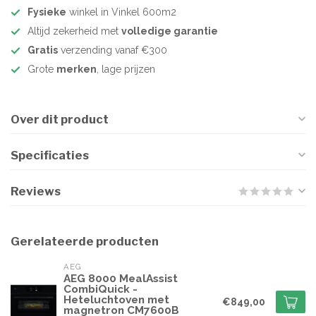
Fysieke
winkel in Vinkel 600m2
Altijd zekerheid met
volledige garantie
Gratis
verzending vanaf €300
Grote
merken
, lage prijzen
Over dit product
Specificaties
Reviews
Gerelateerde producten
AEG
AEG 8000 MealAssist
CombiQuick -
Heteluchtoven met
€849,00
magnetron CM7600B