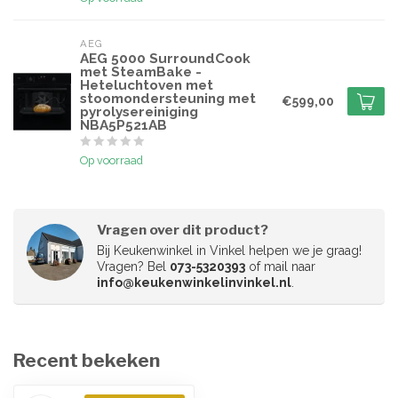
AEG
AEG 5000 SurroundCook
met SteamBake -
Heteluchtoven met
stoomondersteuning met
€599,00
pyrolysereiniging
NBA5P521AB
Op voorraad
Vragen over dit product?
Bij Keukenwinkel in Vinkel helpen we je graag!
Vragen? Bel
073-5320393
of mail naar
info@keukenwinkelinvinkel.nl
.
Recent bekeken