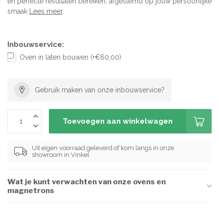
en perfecte resultaten bereiken, afgestemd op jouw persoonlijke
smaak
Lees meer
.
Inbouwservice:
Oven in laten bouwen (+€60,00)
Gebruik maken van onze inbouwservice?
Toevoegen aan winkelwagen
Uit eigen voorraad geleverd of kom langs in onze
showroom in Vinkel
Wat je kunt verwachten van onze ovens en
magnetrons