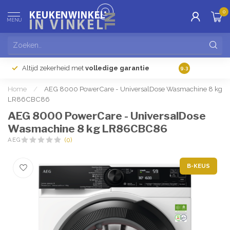
0
MENU
Altijd zekerheid met
volledige garantie
Gratis
verzendi
9.3
Home
/
AEG 8000 PowerCare - UniversalDose Wasmachine 8 kg
LR86CBC86
AEG 8000 PowerCare - UniversalDose
Wasmachine 8 kg LR86CBC86
AEG
(0)
B-KEUS