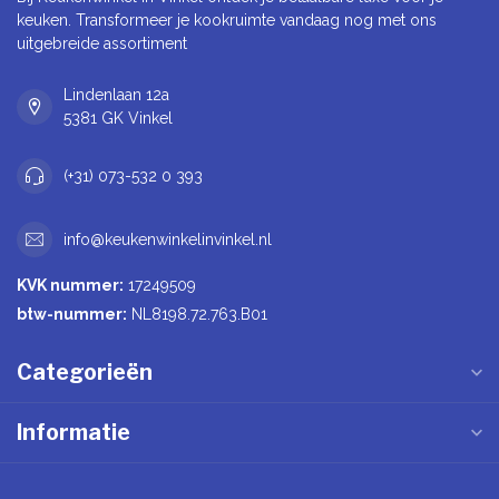
keuken. Transformeer je kookruimte vandaag nog met ons
uitgebreide assortiment
Lindenlaan 12a
5381 GK Vinkel
(+31) 073-532 0 393
info@keukenwinkelinvinkel.nl
KVK nummer:
17249509
btw-nummer:
NL8198.72.763.B01
Categorieën
Informatie