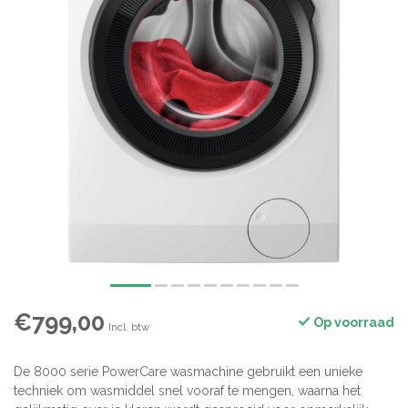
€799,00
Op voorraad
Incl. btw
De 8000 serie PowerCare wasmachine gebruikt een unieke
techniek om wasmiddel snel vooraf te mengen, waarna het