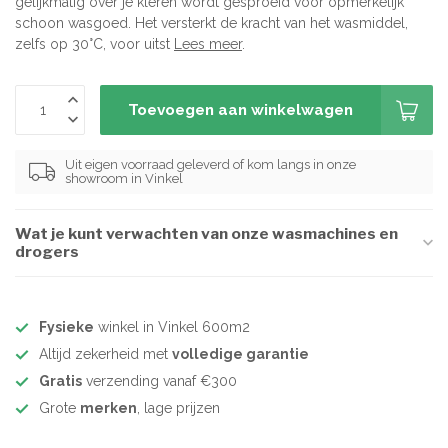
gelijkmatig over je kleren wordt gesproeid voor opmerkelijk
schoon wasgoed. Het versterkt de kracht van het wasmiddel,
zelfs op 30°C, voor uitst
Lees meer
.
Toevoegen aan winkelwagen
Uit eigen voorraad geleverd of kom langs in onze
showroom in Vinkel
Wat je kunt verwachten van onze wasmachines en
drogers
Fysieke
winkel in Vinkel 600m2
Altijd zekerheid met
volledige garantie
Gratis
verzending vanaf €300
Grote
merken
, lage prijzen