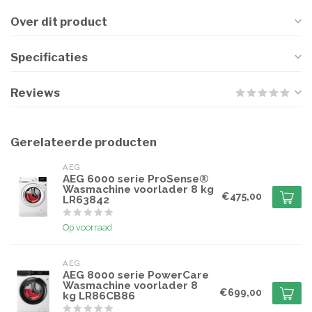
Over dit product
Specificaties
Reviews
Gerelateerde producten
AEG
AEG 6000 serie ProSense®
Wasmachine voorlader 8 kg
€475,00
LR63842
Op voorraad
AEG
AEG 8000 serie PowerCare
Wasmachine voorlader 8
€699,00
kg LR86CB86