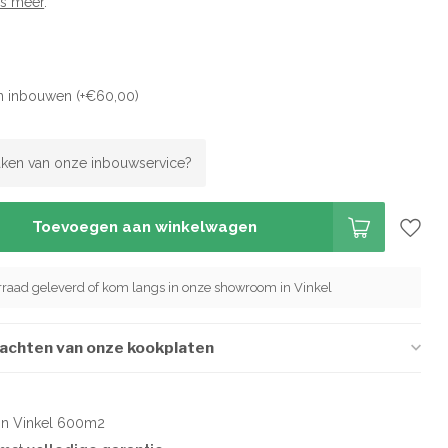
s meer
.
n inbouwen (+€60,00)
ken van onze inbouwservice?
Toevoegen aan winkelwagen
orraad geleverd of kom langs in onze showroom in Vinkel
wachten van onze kookplaten
in Vinkel 600m2