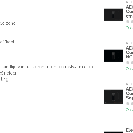
AE
AE
Co
cm
ele zone
Op 
f 'koel'.
AE
AE
Co
NC
 eindtijd van het koken uit om de restwarmte op
Op 
eëindigen.
iting
AE
AE
Co
Sa
Op 
EL
El