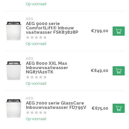
Op voorraad
AEG
AEG 9000 serie
ComfortLift® Inbouw
€799,00
vaatwasser FSK83828P
Op voorraad
AEG
AEG 8000 XXL Max
Inbouwvaatwasser
€849,00
NG87IA20TK
Op voorraad
AEG
AEG 7000 serie GlassCare
Inbouwvaatwasser FD795V
€675,00
Op voorraad