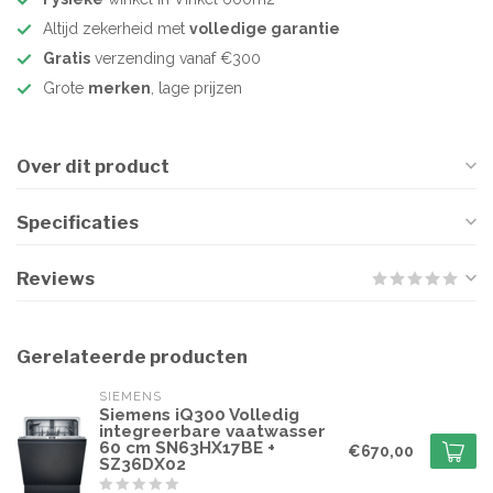
Altijd zekerheid met
volledige garantie
Gratis
verzending vanaf €300
Grote
merken
, lage prijzen
Over dit product
Specificaties
Reviews
Gerelateerde producten
SIEMENS
Siemens iQ300 Volledig
integreerbare vaatwasser
60 cm SN63HX17BE +
€670,00
SZ36DX02