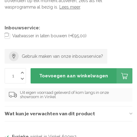
bovendien op elk moment activeren, zelfs als het
wasprogramma al bezig is.
Lees meer
.
Inbouwservice:
Vaatwasser in laten bouwen (+€95,00)
Gebruik maken van onze inbouwservice?
Toevoegen aan winkelwagen
Uit eigen voorraad geleverd of kom langs in onze
showroom in Vinkel
Wat kun je verwachten van dit product
Fysieke
winkel in Vinkel 600m2