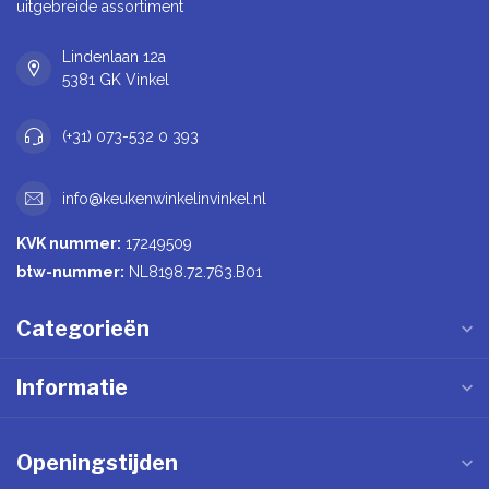
uitgebreide assortiment
Lindenlaan 12a
5381 GK Vinkel
(+31) 073-532 0 393
info@keukenwinkelinvinkel.nl
KVK nummer:
17249509
btw-nummer:
NL8198.72.763.B01
Categorieën
Informatie
Openingstijden